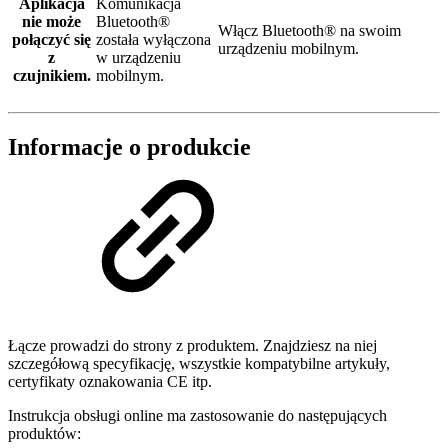
Aplikacja
Komunikacja
nie może
Bluetooth®
Włącz Bluetooth® na swoim
połączyć się
została wyłączona
urządzeniu mobilnym.
z
w urządzeniu
czujnikiem.
mobilnym.
Informacje o produkcie
Łącze prowadzi do strony z produktem. Znajdziesz na niej
szczegółową specyfikację, wszystkie kompatybilne artykuły,
certyfikaty oznakowania CE itp.
Instrukcja obsługi online ma zastosowanie do następujących
produktów: