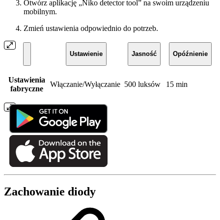
Otwórz aplikację „Niko detector tool” na swoim urządzeniu
mobilnym.
Zmień ustawienia odpowiednio do potrzeb.
Ustawienie
Jasność
Opóźnienie
Ustawienia
Włączanie/Wyłączanie
500 luksów
15 min
fabryczne
Zachowanie diody