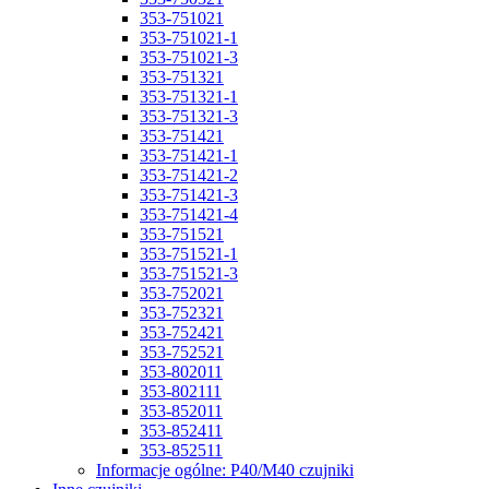
353-751021
353-751021-1
353-751021-3
353-751321
353-751321-1
353-751321-3
353-751421
353-751421-1
353-751421-2
353-751421-3
353-751421-4
353-751521
353-751521-1
353-751521-3
353-752021
353-752321
353-752421
353-752521
353-802011
353-802111
353-852011
353-852411
353-852511
Informacje ogólne: P40/M40 czujniki