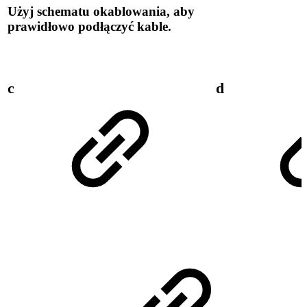
Użyj schematu okablowania, aby
prawidłowo podłączyć kable.
c
d