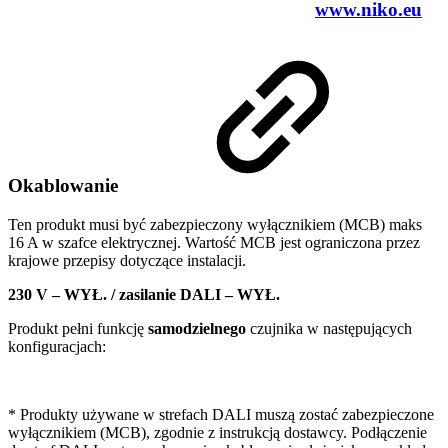
www.niko.eu
Okablowanie
Ten produkt musi być zabezpieczony wyłącznikiem (MCB) maks
16 A w szafce elektrycznej. Wartość MCB jest ograniczona przez
krajowe przepisy dotyczące instalacji.
230 V – WYŁ. / zasilanie DALI – WYŁ.
Produkt pełni funkcję
samodzielnego
czujnika w następujących
konfiguracjach:
* Produkty używane w strefach DALI muszą zostać zabezpieczone
wyłącznikiem (MCB), zgodnie z instrukcją dostawcy. Podłączenie