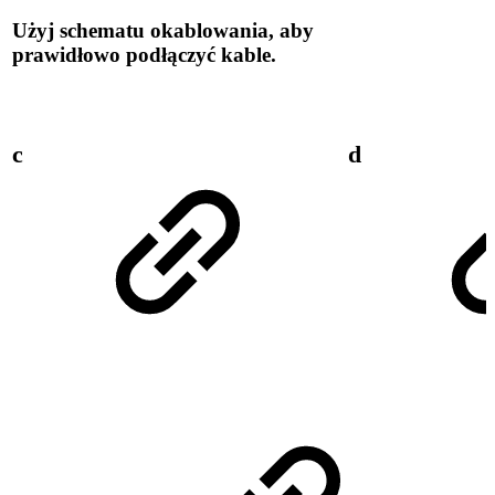
Użyj schematu okablowania, aby
prawidłowo podłączyć kable.
c
d