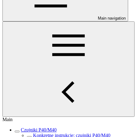
Main navigation
Main
Czujniki P40/M40
Konkretne instrukcje: czujniki P40/M40