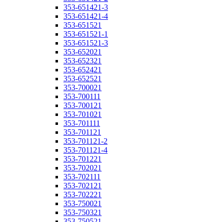
353-651421-3
353-651421-4
353-651521
353-651521-1
353-651521-3
353-652021
353-652321
353-652421
353-652521
353-700021
353-700111
353-700121
353-701021
353-701111
353-701121
353-701121-2
353-701121-4
353-701221
353-702021
353-702111
353-702121
353-702221
353-750021
353-750321
353-750521