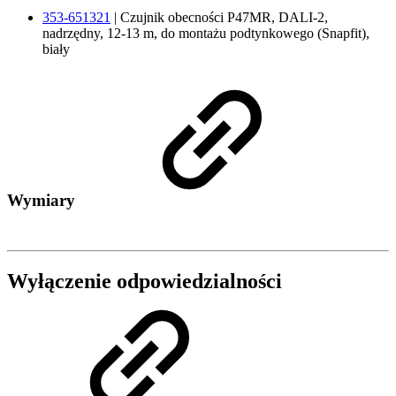
353-651321
| Czujnik obecności P47MR, DALI-2,
nadrzędny, 12-13 m, do montażu podtynkowego (Snapfit),
biały
Wymiary
Wyłączenie odpowiedzialności