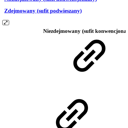
Zdejmowany (sufit podwieszany)
Niezdejmowany (sufit konwencjonal