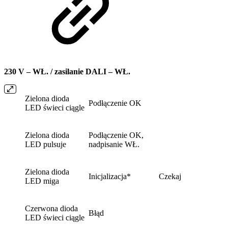
230 V – WŁ. / zasilanie DALI – WŁ.
Zielona dioda
Podłączenie OK
LED świeci ciągle
Zielona dioda
Podłączenie OK,
LED pulsuje
nadpisanie WŁ.
Zielona dioda
Inicjalizacja*
Czekaj
LED miga
Czerwona dioda
Błąd
LED świeci ciągle