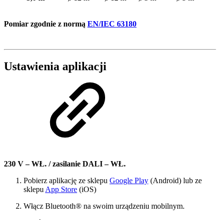
Pomiar zgodnie z normą
EN/IEC 63180
Ustawienia aplikacji
230 V – WŁ. / zasilanie DALI – WŁ.
Pobierz aplikację ze sklepu
Google Play
(Android) lub ze
sklepu
App Store
(iOS)
Włącz Bluetooth® na swoim urządzeniu mobilnym.