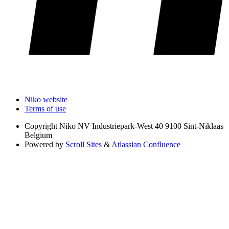
Niko website
Terms of use
Copyright
Niko NV Industriepark-West 40 9100 Sint-Niklaas
Belgium
Powered by
Scroll Sites
&
Atlassian Confluence