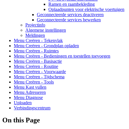
Ramen en raambekleding
Oplaadpunten voor elektrische voertuigen
Geconnecteerde services deactiveren
Geconnecteerde services bewerken
Projectinfo
Algemene instellingen
Meldingen
Menu Creëren - Tekenvlak
Menu Creëren - Grondplan opladen
Menu Creëren - Ruimtes
Menu Creëren - Bedieningen en toestellen toevoegen
Menu Creëren - Basisactie
Menu Creëren - Routine
Menu Creëren - Voorwaarde
Menu Creëren - Tijdschema
Menu Creëren - Tools
Menu Kast vullen
Menu Adresseren
Menu Diagnose
Uploaden
Verbindingscentrum
On this Page