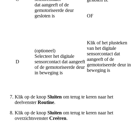
dat aangeeft of de
gemotoriseerde deur
gesloten is
OF
Klik of het plusteken
van het digitale
(optioneel)
sensorcontact dat
Selecteer het digitale
aangeeft of de
D
sensorcontact dat aangeeft
gemotoriseerde deur in
of de gemotoriseerde deur
beweging is
in beweging is
Klik op de knop
Sluiten
om terug te keren naar het
deelvenster
Routine
.
Klik op de knop
Sluiten
om terug te keren naar het
overzichtsvenster
Creëren
.