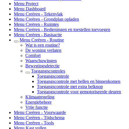
Menu Project
Menu Dashboard
Menu Creëren - Tekenvlak
Menu Creëren - Grondplan opladen
Menu Creëren - Ruimtes
Menu Creëren - Bedieningen en toestellen toevoegen
Menu Creëren - Basisactie
Menu Creëren - Routine
Wat is een routine?
De woning verlaten
Comfort
Waarschuwingen
Bewegingsdetectie
Toegangscontroles
Toegangscontrole
Toegangscontrole met bellen en binnenkomen
Toegangscontrole met extra belknop
Toegangscontrole voor gemotoriseerde deuren
Klimaatregeling
Energiebeheer
Vrije functie
Menu Creëren - Voorwaarde
Menu Creëren - Tijdschema
Menu Creëren - Tools
Menu Kast vullen