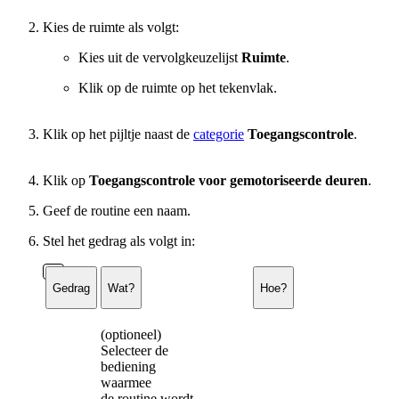
Kies de ruimte als volgt:
Kies uit de vervolgkeuzelijst
Ruimte
.
Klik op de ruimte op het tekenvlak.
Klik op het pijltje naast de
categorie
Toegangscontrole
.
Klik op
Toegangscontrole voor gemotoriseerde deuren
.
Geef de routine een naam.
Stel het gedrag als volgt in:
Gedrag
Wat?
Hoe?
(optioneel)
Selecteer de
bediening
waarmee
de routine wordt