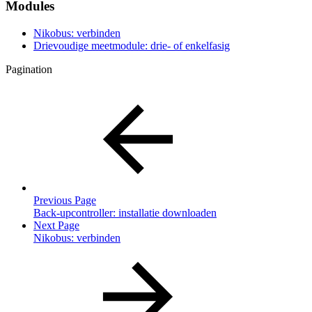
Modules
Nikobus: verbinden
Drievoudige meetmodule: drie- of enkelfasig
Pagination
Previous Page
Back-upcontroller: installatie downloaden
Next Page
Nikobus: verbinden