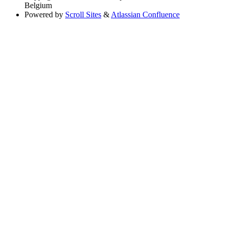
Belgium
Powered by
Scroll Sites
&
Atlassian Confluence