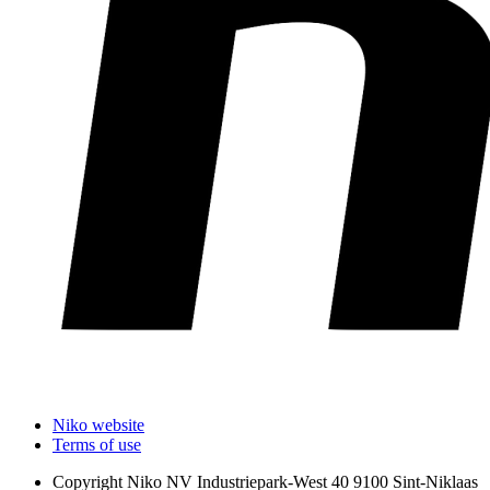
Niko website
Terms of use
Copyright
Niko NV Industriepark-West 40 9100 Sint-Niklaas