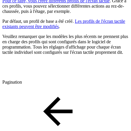
Pour ce faire, vous créez différents profils de l'écran tactile
. Grâce à
ces profils, vous pouvez sélectionner différentes actions au rez-de-
chaussée, puis à l'étage, par exemple.
Par défaut, un profil de base a été créé.
Les profils de l'écran tactile
existants peuvent être modifiés
.
Veuillez remarquer que les modèles les plus récents ne prennent plus
en charge des profils qui sont configurés dans le logiciel de
programmation. Tous les réglages d'affichage pour chaque écran
tactile individuel sont configurés sur l'écran tactile proprement dit.
Pagination