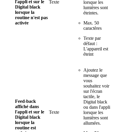
l'appli et sur le
Texte
lorsque les
Digital black
lumières sont
lorsque la
éteintes.
routine n'est pas
activée
Max. 50
caractères
Texte par
défaut :
L'appareil est
éteint
Ajoutez le
message que
vous
souhaitez voir
sur l'écran
tactile, le
Feed-back
Digital black
affiché dans
ou dans l'appli
l'appli et sur le
Texte
lorsque les
Digital black
lumières sont
lorsque la
allumées.
routine est