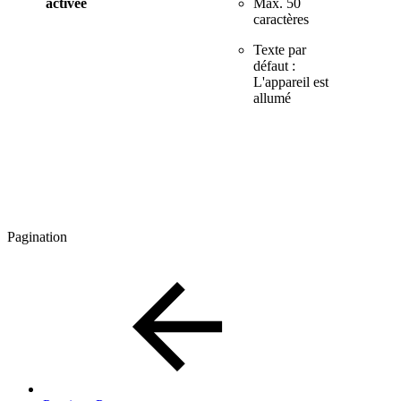
activée
Max. 50
caractères
Texte par
défaut :
L'appareil est
allumé
Pagination