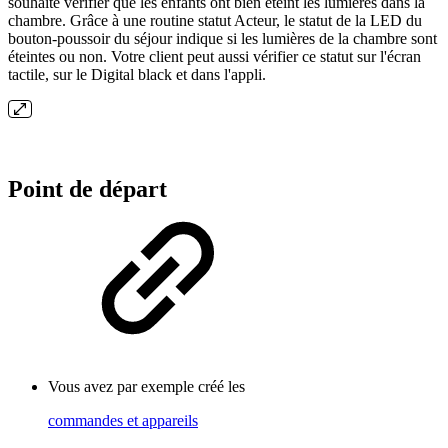
souhaite vérifier que les enfants ont bien éteint les lumières dans la
chambre. Grâce à une routine statut Acteur, le statut de la LED du
bouton-poussoir du séjour indique si les lumières de la chambre sont
éteintes ou non. Votre client peut aussi vérifier ce statut sur l'écran
tactile, sur le Digital black et dans l'appli.
Point de départ
Vous avez par exemple créé les
commandes et appareils