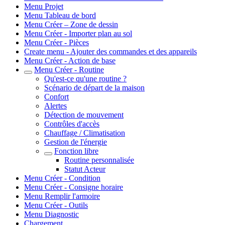
Menu Projet
Menu Tableau de bord
Menu Créer – Zone de dessin
Menu Créer - Importer plan au sol
Menu Créer - Pièces
Create menu - Ajouter des commandes et des appareils
Menu Créer - Action de base
Menu Créer - Routine
Qu'est-ce qu'une routine ?
Scénario de départ de la maison
Confort
Alertes
Détection de mouvement
Contrôles d'accès
Chauffage / Climatisation
Gestion de l'énergie
Fonction libre
Routine personnalisée
Statut Acteur
Menu Créer - Condition
Menu Créer - Consigne horaire
Menu Remplir l'armoire
Menu Créer - Outils
Menu Diagnostic
Chargement