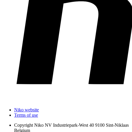
Niko website
Terms of use
Copyright
Niko NV Industriepark-West 40 9100 Sint-Niklaas
Belgium