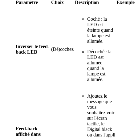
Paramètre
Choix
Description
Exemple
Coché : la
LED est
éteinte quand
la lampe est
allumée.
Inverser le feed-
(Dé)cochez
Décoché : la
back LED
LED est
allumée
quand la
lampe est
allumée.
Ajoutez le
message que
vous
souhaitez voir
sur l'écran
tactile, le
Feed-back
Digital black
affiché dans
ou dans l'appli