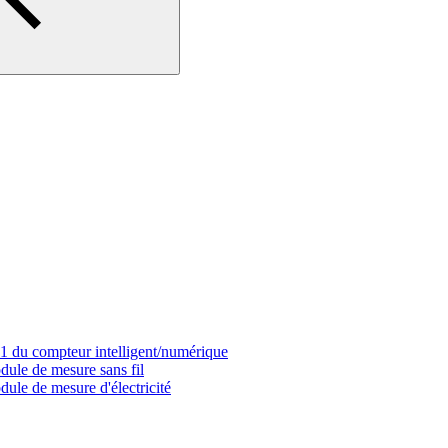
 P1 du compteur intelligent/numérique
dule de mesure sans fil
ule de mesure d'électricité