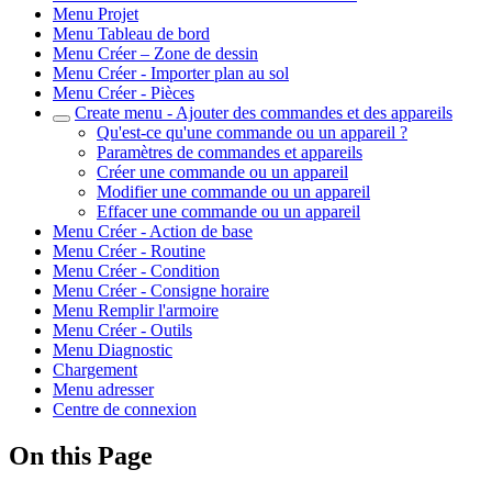
Menu Projet
Menu Tableau de bord
Menu Créer – Zone de dessin
Menu Créer - Importer plan au sol
Menu Créer - Pièces
Create menu - Ajouter des commandes et des appareils
Qu'est-ce qu'une commande ou un appareil ?
Paramètres de commandes et appareils
Créer une commande ou un appareil
Modifier une commande ou un appareil
Effacer une commande ou un appareil
Menu Créer - Action de base
Menu Créer - Routine
Menu Créer - Condition
Menu Créer - Consigne horaire
Menu Remplir l'armoire
Menu Créer - Outils
Menu Diagnostic
Chargement
Menu adresser
Centre de connexion
On this Page