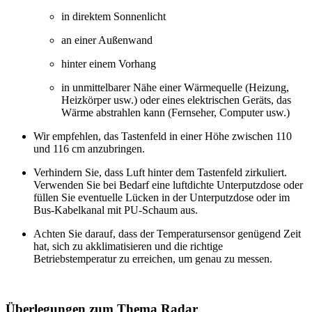
in direktem Sonnenlicht
an einer Außenwand
hinter einem Vorhang
in unmittelbarer Nähe einer Wärmequelle (Heizung,
Heizkörper usw.) oder eines elektrischen Geräts, das
Wärme abstrahlen kann (Fernseher, Computer usw.)
Wir empfehlen, das Tastenfeld in einer Höhe zwischen 110
und 116 cm anzubringen.
Verhindern Sie, dass Luft hinter dem Tastenfeld zirkuliert.
Verwenden Sie bei Bedarf eine luftdichte Unterputzdose oder
füllen Sie eventuelle Lücken in der Unterputzdose oder im
Bus-Kabelkanal mit PU-Schaum aus.
Achten Sie darauf, dass der Temperatursensor genügend Zeit
hat, sich zu akklimatisieren und die richtige
Betriebstemperatur zu erreichen, um genau zu messen.
Überlegungen zum Thema Radar