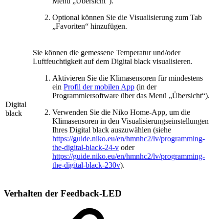
Menü „Übersicht“).
Optional können Sie die Visualisierung zum Tab
„Favoriten“ hinzufügen.
Sie können die gemessene Temperatur und/oder
Luftfeuchtigkeit auf dem Digital black visualisieren.
Aktivieren Sie die Klimasensoren für mindestens
ein
Profil der mobilen App
(in der
Programmiersoftware über das Menü „Übersicht“).
Digital
Verwenden Sie die Niko Home-App, um die
black
Klimasensoren in den Visualisierungseinstellungen
Ihres Digital black auszuwählen (siehe
https://guide.niko.eu/en/hmnhc2/lv/programming-
the-digital-black-24-v
oder
https://guide.niko.eu/en/hmnhc2/lv/programming-
the-digital-black-230v
).
Verhalten der Feedback-LED