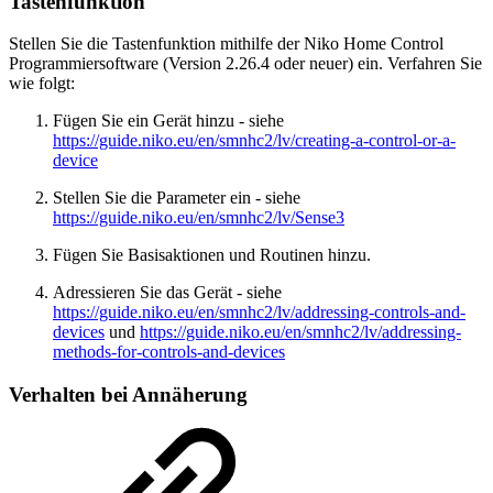
Tastenfunktion
Stellen Sie die Tastenfunktion mithilfe der Niko Home Control
Programmiersoftware (Version 2.26.4 oder neuer) ein. Verfahren Sie
wie folgt:
Fügen Sie ein Gerät hinzu - siehe
https://guide.niko.eu/en/smnhc2/lv/creating-a-control-or-a-
device
Stellen Sie die Parameter ein - siehe
https://guide.niko.eu/en/smnhc2/lv/Sense3
Fügen Sie Basisaktionen und Routinen hinzu.
Adressieren Sie das Gerät - siehe
https://guide.niko.eu/en/smnhc2/lv/addressing-controls-and-
devices
und
https://guide.niko.eu/en/smnhc2/lv/addressing-
methods-for-controls-and-devices
Verhalten bei Annäherung