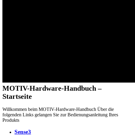
MOTIV-Hardware-Handbuch –
Startseite
Willkommen beim MOTIV-Hardware-Handbuch Über die
folgenden Links gelangen Sie zur Bedienungsanleitung Ihres
Produkts
Sense3