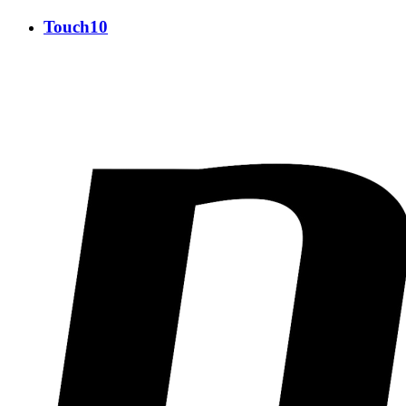
Touch10