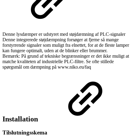
Denne lysdæmper er udstyret med støjdæmning af PLC-signaler
Denne integrerede støjdæmpning forsøger at fjerne så mange
forstyrrende signaler som muligt fra elnettet, for at de fleste lamper
kan fungere optimalt, uden at de blinker eller brummer.
Bemærk: På grund af tekniske begrænsninger er det ikke muligt at
matche kvaliteten af industrielle PLC-filtre. Se ofte stillede
spørgsmål om dæmpning på www.niko.eu/faq
Installation
Tilslutningsskema