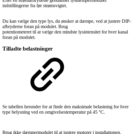
Efter en strømafbrydelse gendanner lysdæmpermodulet
indstillingerne fra før strømsvigtet.
Du kan vælge den type lys, du ønsker at dæmpe, ved at justere DIP-
afbryderne foran på modulet. Brug
potentiometeret til at vælge den mindste lysintensitet for hver kanal
foran på modulet.
Tilladte belastninger
Se tabellen herunder for at finde den maksimale belastning for hver
type belysning ved en omgivelsestemperatur på 45 °C.
Brug ikke dæmpermodulet til at justere motorer i installationen.