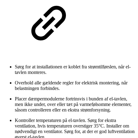
Sørg for at installationen er koblet fra strømtilførslen, når el-
tavlen monteres.
Overhold alle gældende regler for elektrisk montering, når
belastningen forbindes.
Placer dæmpermodulerne fortrinsvis i bunden af el-tavlen,
men ikke under, over eller tæt på varmefølsomme elementer,
såsom controlleren eller en ekstra strømforsyning.
Kontroller temperaturen på el-tavlen. Sørg for ekstra
ventilation, hvis temperaturen overstiger 35°C. Installer om
nødvendigt en ventilator. Sørg for, at der er god luftventilation
øverst el-tavlen.