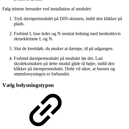
Følg trinene herunder ved installation af modulet:
Tryk dæmpermodulet på DIN-skinnen, indtil den klikker på
plads.
Forbind L fase leder og N neutral ledning med henholdsvis
skrueklemme L og N.
Slut de kredsløb, du ønsker at dæmpe, til på udgangen.
Forbind dæmpermodulet på modulet før det. Lad
skydekontakten på dette modul glide til højre, indtil den
klikker på dæmpermodulet. Dette vil sikre, at bussen og
strømforsyningen er forbundet.
Vælg belysningstypen