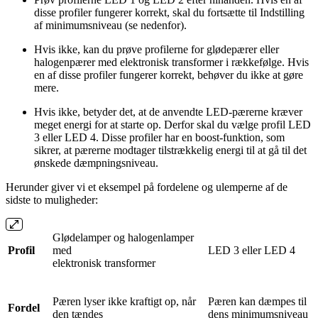
disse profiler fungerer korrekt, skal du fortsætte til Indstilling
af minimumsniveau (se nedenfor).
Hvis ikke, kan du prøve profilerne for glødepærer eller
halogenpærer med elektronisk transformer i rækkefølge. Hvis
en af disse profiler fungerer korrekt, behøver du ikke at gøre
mere.
Hvis ikke, betyder det, at de anvendte LED-pærerne kræver
meget energi for at starte op. Derfor skal du vælge profil LED
3 eller LED 4. Disse profiler har en boost-funktion, som
sikrer, at pærerne modtager tilstrækkelig energi til at gå til det
ønskede dæmpningsniveau.
Herunder giver vi et eksempel på fordelene og ulemperne af de
sidste to muligheder:
Glødelamper og halogenlamper
Profil
med
LED 3 eller LED 4
elektronisk transformer
Pæren lyser ikke kraftigt op, når
Pæren kan dæmpes til
Fordel
den tændes
dens minimumsniveau