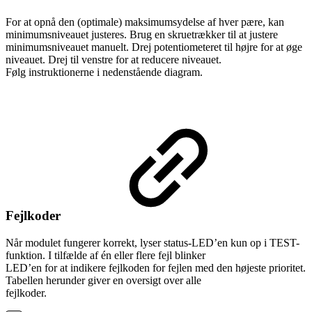
For at opnå den (optimale) maksimumsydelse af hver pære, kan
minimumsniveauet justeres. Brug en skruetrækker til at justere
minimumsniveauet manuelt. Drej potentiometeret til højre for at øge
niveauet. Drej til venstre for at reducere niveauet.
Følg instruktionerne i nedenstående diagram.
Fejlkoder
Når modulet fungerer korrekt, lyser status-LED’en kun op i TEST-
funktion. I tilfælde af én eller flere fejl blinker
LED’en for at indikere fejlkoden for fejlen med den højeste prioritet.
Tabellen herunder giver en oversigt over alle
fejlkoder.