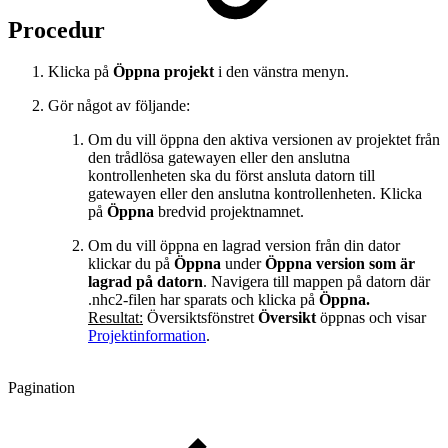
Procedur
Klicka på
Öppna projekt
i den vänstra menyn.
Gör något av följande:
Om du vill öppna den aktiva versionen av projektet från
den trådlösa gatewayen eller den anslutna
kontrollenheten ska du först ansluta datorn till
gatewayen eller den anslutna kontrollenheten. Klicka
på
Öppna
bredvid projektnamnet.
Om du vill öppna en lagrad version från din dator
klickar du på
Öppna
under
Öppna version som är
lagrad på datorn
. Navigera till mappen på datorn där
.nhc2-filen har sparats och klicka på
Öppna.
Resultat:
Översiktsfönstret
Översikt
öppnas och visar
Projektinformation
.
Pagination