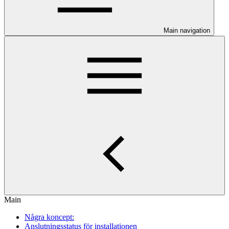
Main navigation
Main
Några koncept:
Anslutningsstatus för installationen