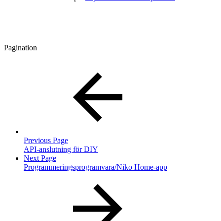
Pagination
Previous Page
API-anslutning för DIY
Next Page
Programmeringsprogramvara/Niko Home-app