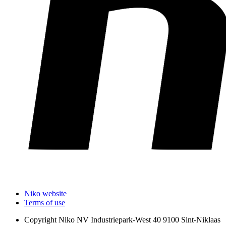
Niko website
Terms of use
Copyright
Niko NV Industriepark-West 40 9100 Sint-Niklaas