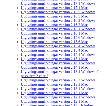
Utgivningsanmärkningar version 2.17.1 Windows
Utgivningsanmärkningar version 2.17.1 Mac
Utgivningsanmärkningar version 2.16.5 Windows
Utgivningsanmärkningar version 2.16.5 Mac
Utgivningsanmärkningar version 2.16.2 Windows
Utgivningsanmärkningar version 2.16.2 Mac
Utgivningsanmärkningar version 2.16.1 Windows
Utgivningsanmärkningar version 2.16.1 Mac
Utgivningsanmärkningar version 2.15.6 Windows
Utgivningsanmärkningar version 2.15.6 Mac
Utgivningsanmärkningar version 2.15.4 Windows
Utgivningsanmärkningar version 2.15.4 Mac
Utgivningsanmärkningar version 2.15.1 Windows
Utgivningsanmärkningar version 2.15.1 Mac
Utgivningsanmärkningar version 2.14.1 Windows
Utgivningsanmärkningar version 2.14.1 Mac
Utgivningsanmärkningar version 2.13.4 Windows för
pekskärm 2 eller 3
Utgivningsanmärkningar version 2.13.3 Windows
Utgivningsanmärkningar version 2.13.3 Mac
Utgivningsanmärkningar version 2.13.1 Windows
Utgivningsanmärkningar version 2.13.1 Mac
Utgivningsanmärkningar version 2.12.1 Windows
Utgivningsanmärkningar version 2.12.1 Mac
Utgivningsanmärkningar version 2.11.1 Windows