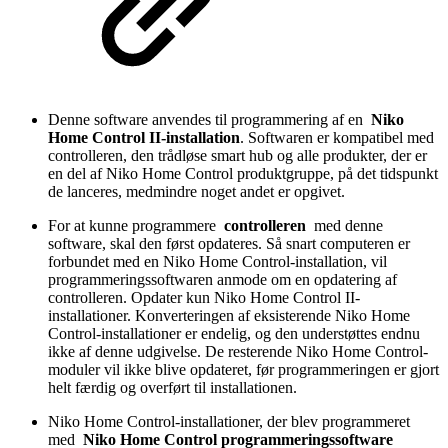
Denne software anvendes til programmering af en
Niko
Home Control II-installation
.
Softwaren er kompatibel med
controlleren, den trådløse smart hub og alle produkter, der er
en del af Niko Home Control produktgruppe, på det tidspunkt
de lanceres, medmindre noget andet er opgivet.
For at kunne programmere
controlleren
med denne
software, skal den først opdateres. Så snart computeren er
forbundet med en Niko Home Control-installation, vil
programmeringssoftwaren anmode om en opdatering af
controlleren. Opdater kun Niko Home Control II-
installationer. Konverteringen af eksisterende Niko Home
Control-installationer er endelig, og den understøttes endnu
ikke af denne udgivelse. De resterende Niko Home Control-
moduler vil ikke blive opdateret, før programmeringen er gjort
helt færdig og overført til installationen.
Niko Home Control-installationer, der blev programmeret
med
Niko Home Control programmeringssoftware