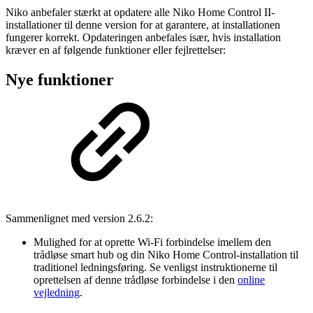
Niko anbefaler stærkt at opdatere alle Niko Home Control II-
installationer til denne version for at garantere, at installationen
fungerer korrekt. Opdateringen anbefales især, hvis installation
kræver en af følgende funktioner eller fejlrettelser:
Nye funktioner
Sammenlignet med version 2.6.2:
Mulighed for at oprette Wi-Fi forbindelse imellem den
trådløse smart hub og din Niko Home Control-installation til
traditionel ledningsføring. Se venligst instruktionerne til
oprettelsen af denne trådløse forbindelse i den
online
vejledning
.