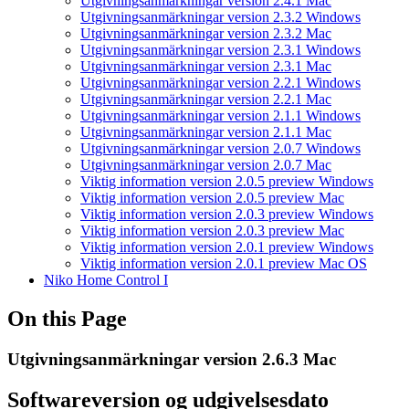
Utgivningsanmärkningar version 2.4.1 Mac
Utgivningsanmärkningar version 2.3.2 Windows
Utgivningsanmärkningar version 2.3.2 Mac
Utgivningsanmärkningar version 2.3.1 Windows
Utgivningsanmärkningar version 2.3.1 Mac
Utgivningsanmärkningar version 2.2.1 Windows
Utgivningsanmärkningar version 2.2.1 Mac
Utgivningsanmärkningar version 2.1.1 Windows
Utgivningsanmärkningar version 2.1.1 Mac
Utgivningsanmärkningar version 2.0.7 Windows
Utgivningsanmärkningar version 2.0.7 Mac
Viktig information version 2.0.5 preview Windows
Viktig information version 2.0.5 preview Mac
Viktig information version 2.0.3 preview Windows
Viktig information version 2.0.3 preview Mac
Viktig information version 2.0.1 preview Windows
Viktig information version 2.0.1 preview Mac OS
Niko Home Control I
On this Page
Utgivningsanmärkningar version 2.6.3 Mac
Softwareversion og udgivelsesdato