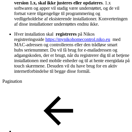
version 1.x, skal ikke justeres eller opdateres
. 1.x
softwaren og apper vil stadig være understøttet, og de vil
fortsat være tilgængelige til programmering og
vedligeholdelse af eksisterende installationer. Konverteringen
af disse installationer understøttes endnu ikke.
Hver installation skal
registreres
på Nikos
registreringsside
https://mynikohomecontrol.niko.eu
med
MAC-adressen og controllerens
eller den trådløse smart
hubs
serienummer. Du vil få brug for e-mailadressen og
adgangskoden, der er brugt, når du registrerer dig til at betjene
installationen med mobile enheder og til at hente energidata på
touch skærmene. Desuden vil du have brug for en aktiv
internetforbindelse til begge disse formål.
Pagination