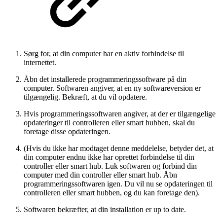
Sørg for, at din computer har en aktiv forbindelse til
internettet.
Åbn det installerede programmeringssoftware på din
computer. Softwaren angiver, at en ny softwareversion er
tilgængelig. Bekræft, at du vil opdatere.
Hvis programmeringssoftwaren angiver, at der er tilgængelige
opdateringer til controlleren eller smart hubben, skal du
foretage disse opdateringen.
(Hvis du ikke har modtaget denne meddelelse, betyder det, at
din computer endnu ikke har oprettet forbindelse til din
controller eller smart hub. Luk softwaren og forbind din
computer med din controller eller smart hub. Åbn
programmeringssoftwaren igen. Du vil nu se opdateringen til
controlleren eller smart hubben, og du kan foretage den).
Softwaren bekræfter, at din installation er up to date.