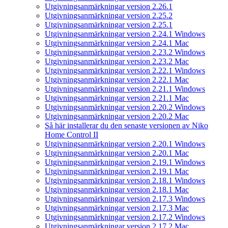
Utgivningsanmärkningar version 2.26.1
Utgivningsanmärkningar version 2.25.2
Utgivningsanmärkningar version 2.25.1
Utgivningsanmärkningar version 2.24.1 Windows
Utgivningsanmärkningar version 2.24.1 Mac
Utgivningsanmärkningar version 2.23.2 Windows
Utgivningsanmärkningar version 2.23.2 Mac
Utgivningsanmärkningar version 2.22.1 Windows
Utgivningsanmärkningar version 2.22.1 Mac
Utgivningsanmärkningar version 2.21.1 Windows
Utgivningsanmärkningar version 2.21.1 Mac
Utgivningsanmärkningar version 2.20.2 Windows
Utgivningsanmärkningar version 2.20.2 Mac
Så här installerar du den senaste versionen av Niko
Home Control II
Utgivningsanmärkningar version 2.20.1 Windows
Utgivningsanmärkningar version 2.20.1 Mac
Utgivningsanmärkningar version 2.19.1 Windows
Utgivningsanmärkningar version 2.19.1 Mac
Utgivningsanmärkningar version 2.18.1 Windows
Utgivningsanmärkningar version 2.18.1 Mac
Utgivningsanmärkningar version 2.17.3 Windows
Utgivningsanmärkningar version 2.17.3 Mac
Utgivningsanmärkningar version 2.17.2 Windows
Utgivningsanmärkningar version 2.17.2 Mac