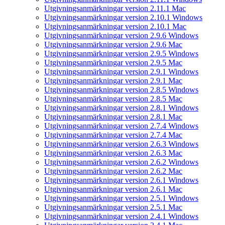
Utgivningsanmärkningar version 2.11.1 Mac
Utgivningsanmärkningar version 2.10.1 Windows
Utgivningsanmärkningar version 2.10.1 Mac
Utgivningsanmärkningar version 2.9.6 Windows
Utgivningsanmärkningar version 2.9.6 Mac
Utgivningsanmärkningar version 2.9.5 Windows
Utgivningsanmärkningar version 2.9.5 Mac
Utgivningsanmärkningar version 2.9.1 Windows
Utgivningsanmärkningar version 2.9.1 Mac
Utgivningsanmärkningar version 2.8.5 Windows
Utgivningsanmärkningar version 2.8.5 Mac
Utgivningsanmärkningar version 2.8.1 Windows
Utgivningsanmärkningar version 2.8.1 Mac
Utgivningsanmärkningar version 2.7.4 Windows
Utgivningsanmärkningar version 2.7.4 Mac
Utgivningsanmärkningar version 2.6.3 Windows
Utgivningsanmärkningar version 2.6.3 Mac
Utgivningsanmärkningar version 2.6.2 Windows
Utgivningsanmärkningar version 2.6.2 Mac
Utgivningsanmärkningar version 2.6.1 Windows
Utgivningsanmärkningar version 2.6.1 Mac
Utgivningsanmärkningar version 2.5.1 Windows
Utgivningsanmärkningar version 2.5.1 Mac
Utgivningsanmärkningar version 2.4.1 Windows