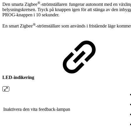
®
Den smarta Zigbee
-strömställaren
fungerar autonomt med en växlin
belysningskretsen. Tryck på knappen igen för att stänga av den inby
PROG-knappen i 10 sekunder.
®
En smart Zigbee
-strömställare som används i fristående läge komme
LED-indikering
Inaktivera den vita feedback-lampan