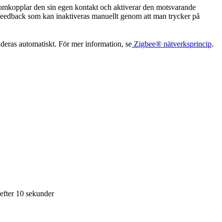
omkopplar den sin egen kontakt och aktiverar den motsvarande
feedback som kan inaktiveras manuellt genom att man trycker på
deras automatiskt. För mer information, se
Zigbee® nätverksprincip
.
efter 10 sekunder