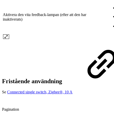
Aktivera den vita feedback-lampan (efter att den har
inaktiverats)
Fristående användning
Se
Connected single switch, Zigbee®, 10 A
Pagination