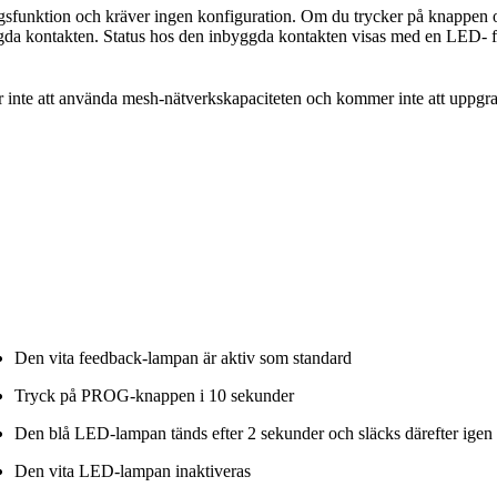
gsfunktion och kräver ingen konfiguration. Om du trycker på knappen 
ggda kontakten. Status hos den inbyggda kontakten visas med en LED- 
r inte att använda mesh-nätverkskapaciteten och kommer inte att uppgra
Den vita feedback-lampan är aktiv som standard
Tryck på PROG-knappen i 10 sekunder
Den blå LED-lampan tänds efter 2 sekunder och släcks därefter igen 
Den vita LED-lampan inaktiveras