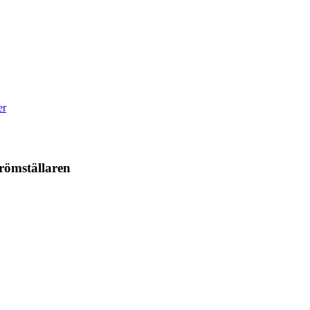
er
römställaren