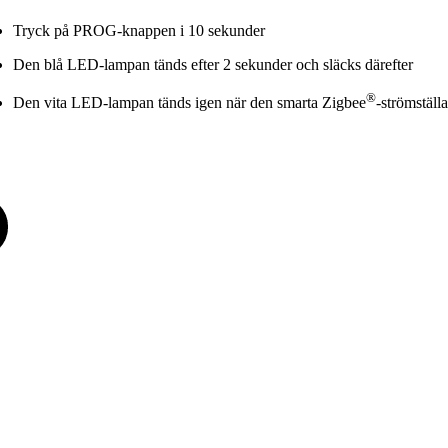
Tryck på PROG-knappen i 10 sekunder
Den blå LED-lampan tänds efter 2 sekunder och släcks därefter
®
Den vita LED-lampan tänds igen när den smarta Zigbee
-strömställ