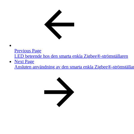
Previous Page
LED beteende hos den smarta enkla Zigbee®-strömställaren
Next Page
Ansluten användning av den smarta enkla Zigbee®-strömställa