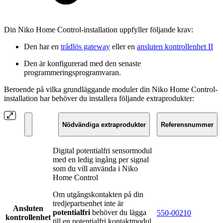
Din Niko Home Control-installation uppfyller följande krav:
Den har en
trådlös gateway
eller en
ansluten kontrollenhet II
Den är konfigurerad med den senaste
programmeringsprogramvaran.
Beroende på vilka grundläggande moduler din Niko Home Control-
installation har behöver du installera följande extraprodukter:
Nödvändiga extraprodukter
Referensnummer
Digital potentialfri sensormodul
med en ledig ingång per signal
som du vill använda i Niko
Home Control
Om utgångskontakten på din
tredjepartsenhet inte är
Ansluten
potentialfri
behöver du lägga
550-00210
kontrollenhet
till en potentialfri kontaktmodul