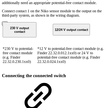
additionally need an appropriate potential-free contact module.
Connect contact 1 on the Niko sensor module to the output on the
third-party system, as shown in the wiring diagram.
230 V output
12/24 V output contact
contact
*230 V to potential-
*12 V to potential-free contact module (e.g.
free contact module
Finder 22.32.0.012.1xx0) or 24 V to
(e.g. Finder
potential-free contact module (e.g. Finder
22.32.0.230.1xx0)
22.32.0.024.1xx0)
Connecting the connected switch