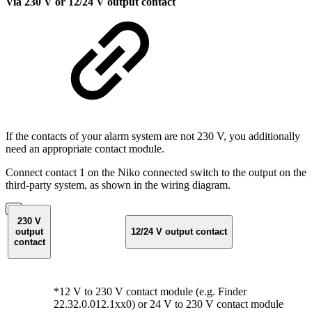
Via 230 V or 12/24 V output contact
If the contacts of your alarm system are not 230 V, you additionally
need an appropriate contact module.
Connect contact 1 on the Niko connected switch to the output on the
third-party system, as shown in the wiring diagram.
230 V
output
12/24 V output contact
contact
*12 V to 230 V contact module (e.g. Finder
22.32.0.012.1xx0) or 24 V to 230 V contact module