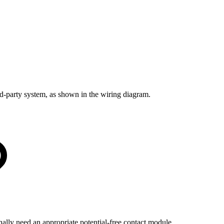
rd-party system, as shown in the wiring diagram.
onally need an appropriate potential-free contact module.