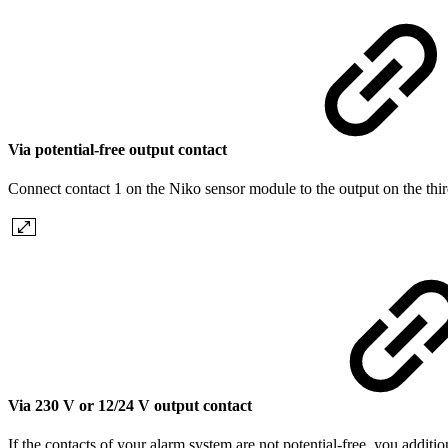
Via potential-free output contact
Connect contact 1 on the Niko sensor module to the output on the thi
Via 230 V or 12/24 V output contact
If the contacts of your alarm system are not potential-free, you additi