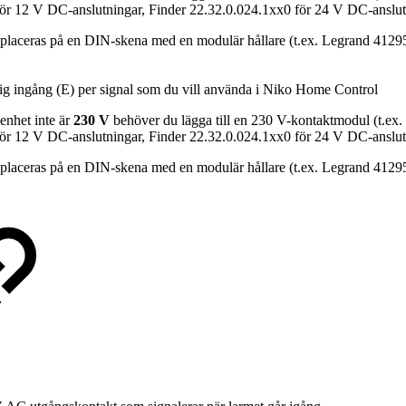
för 12 V DC-anslutningar, Finder 22.32.0.024.1xx0 för 24 V DC-anslut
 placeras på en DIN-skena med en modulär hållare (t.ex. Legrand 4129
dig ingång (E) per signal som du vill använda i Niko Home Control
enhet inte är
230 V
behöver du lägga till en 230 V-kontaktmodul (t.ex. 
för 12 V DC-anslutningar, Finder 22.32.0.024.1xx0 för 24 V DC-anslut
 placeras på en DIN-skena med en modulär hållare (t.ex. Legrand 4129