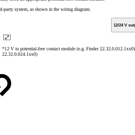
rd-party system, as shown in the wiring diagram.
12/24 V out
*12 V to potential-free contact module (e.g. Finder 22.32.0.012.1xx0) 
22.32.0.024.1xx0)