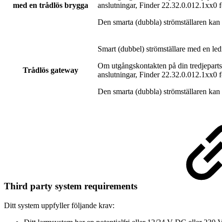
med en trådlös brygga
anslutningar, Finder 22.32.0.012.1xx0 
Den smarta (dubbla) strömställaren kan
Smart (dubbel) strömställare med en le
Om utgångskontakten på din tredjeparts
Trådlös gateway
anslutningar, Finder 22.32.0.012.1xx0 
Den smarta (dubbla) strömställaren kan
Third party system requirements
Ditt system uppfyller följande krav: