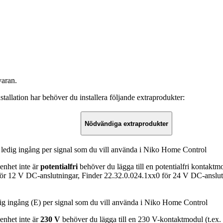
aran.
llation har behöver du installera följande extraprodukter:
Nödvändiga extraprodukter
n ledig ingång per signal som du vill använda i Niko Home Control
enhet inte är
potentialfri
behöver du lägga till en potentialfri kontaktm
för 12 V DC-anslutningar, Finder 22.32.0.024.1xx0 för 24 V DC-anslut
dig ingång (E) per signal som du vill använda i Niko Home Control
enhet inte är
230 V
behöver du lägga till en 230 V-kontaktmodul (t.ex. 