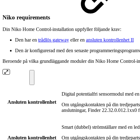
Niko requirements
Din Niko Home Control-installation uppfyller följande krav:
Den har en
trådlös gateway
eller en
ansluten kontrollenhet II
Den är konfigurerad med den senaste programmeringsprogramv
Beroende på vilka grundläggande moduler din Niko Home Control-insta
Digital potentialfri sensormodul med e
Ansluten kontrollenhet
Om utgångskontakten på din tredjeparts
anslutningar, Finder 22.32.0.012.1xx0 
Smart (dubbel) strömställare med en le
Ansluten kontrollenhet
Om utgångskontakten på din tredjeparts