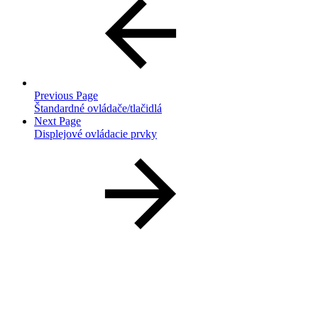
Previous Page
Štandardné ovládače/tlačidlá
Next Page
Displejové ovládacie prvky