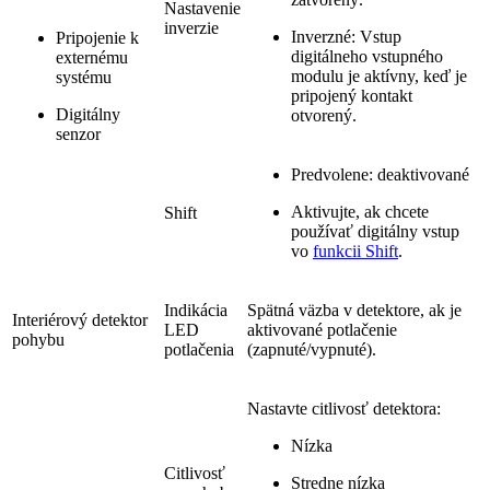
Nastavenie
inverzie
Inverzné: Vstup
Pripojenie k
digitálneho vstupného
externému
modulu je aktívny, keď je
systému
pripojený kontakt
Digitálny
otvorený.
senzor
Predvolene: deaktivované
Aktivujte, ak chcete
Shift
používať digitálny vstup
vo
funkcii Shift
.
Indikácia
Spätná väzba v detektore, ak je
Interiérový detektor
LED
aktivované potlačenie
pohybu
potlačenia
(zapnuté/vypnuté).
Nastavte citlivosť detektora:
Nízka
Citlivosť
Stredne nízka