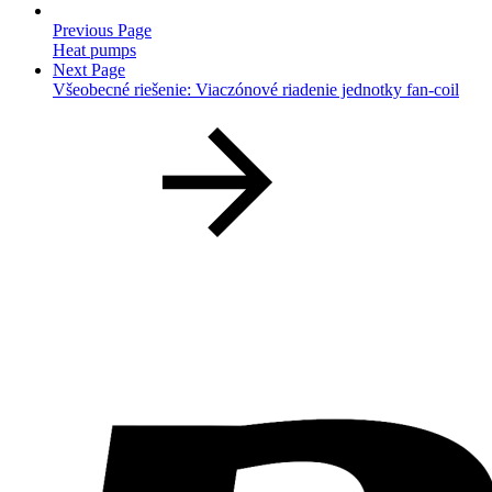
Previous Page
Heat pumps
Next Page
Všeobecné riešenie: Viaczónové riadenie jednotky fan-coil