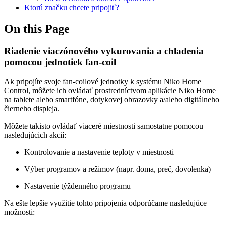
Ktorú značku chcete pripojiť?
On this Page
Riadenie viaczónového vykurovania a chladenia
pomocou jednotiek fan-coil
Ak pripojíte svoje fan-coilové jednotky k systému Niko Home
Control, môžete ich ovládať prostredníctvom aplikácie Niko Home
na tablete alebo smartfóne, dotykovej obrazovky a/alebo digitálneho
čierneho displeja.
Môžete takisto ovládať viaceré miestnosti samostatne pomocou
nasledujúcich akcií:
Kontrolovanie a nastavenie teploty v miestnosti
Výber programov a režimov (napr. doma, preč, dovolenka)
Nastavenie týždenného programu
Na ešte lepšie využitie tohto pripojenia odporúčame nasledujúce
možnosti: