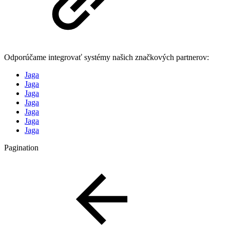
Odporúčame integrovať systémy našich značkových partnerov:
Jaga
Jaga
Jaga
Jaga
Jaga
Jaga
Jaga
Pagination