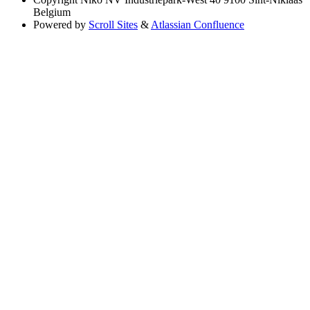
Belgium
Powered by
Scroll Sites
&
Atlassian Confluence