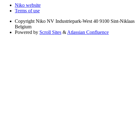
Niko website
Terms of use
Copyright
Niko NV Industriepark-West 40 9100 Sint-Niklaas
Belgium
Powered by
Scroll Sites
&
Atlassian Confluence