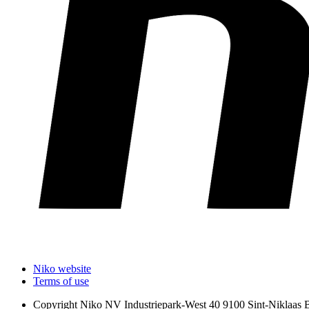
Niko website
Terms of use
Copyright
Niko NV Industriepark-West 40 9100 Sint-Niklaas 