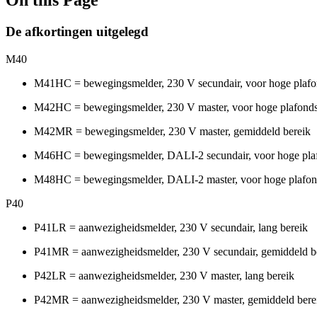
De afkortingen uitgelegd
M40
M41HC = bewegingsmelder, 230 V secundair, voor hoge plafo
M42HC = bewegingsmelder, 230 V master, voor hoge plafond
M42MR = bewegingsmelder, 230 V master, gemiddeld bereik
M46HC = bewegingsmelder, DALI-2 secundair, voor hoge pla
M48HC = bewegingsmelder, DALI-2 master, voor hoge plafon
P40
P41LR = aanwezigheidsmelder, 230 V secundair, lang bereik
P41MR = aanwezigheidsmelder, 230 V secundair, gemiddeld b
P42LR = aanwezigheidsmelder, 230 V master, lang bereik
P42MR = aanwezigheidsmelder, 230 V master, gemiddeld bere