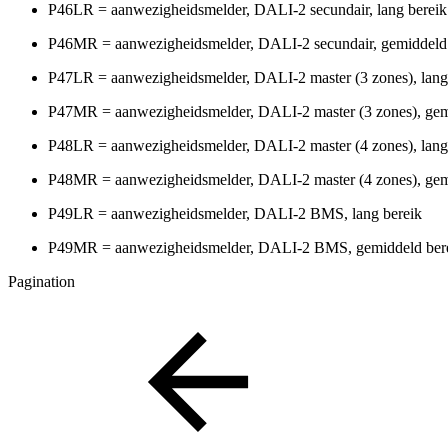
P46LR = aanwezigheidsmelder, DALI-2 secundair, lang bereik
P46MR = aanwezigheidsmelder, DALI-2 secundair, gemiddeld 
P47LR = aanwezigheidsmelder, DALI-2 master (3 zones), lang
P47MR = aanwezigheidsmelder, DALI-2 master (3 zones), gem
P48LR = aanwezigheidsmelder, DALI-2 master (4 zones), lang
P48MR = aanwezigheidsmelder, DALI-2 master (4 zones), gem
P49LR = aanwezigheidsmelder, DALI-2 BMS, lang bereik
P49MR = aanwezigheidsmelder, DALI-2 BMS, gemiddeld ber
Pagination