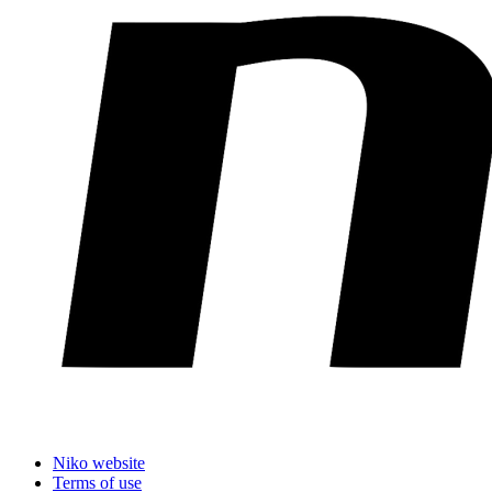
Niko website
Terms of use