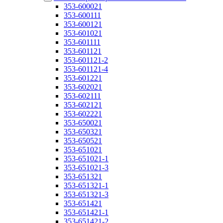
353-600021
353-600111
353-600121
353-601021
353-601111
353-601121
353-601121-2
353-601121-4
353-601221
353-602021
353-602111
353-602121
353-602221
353-650021
353-650321
353-650521
353-651021
353-651021-1
353-651021-3
353-651321
353-651321-1
353-651321-3
353-651421
353-651421-1
353-651421-2