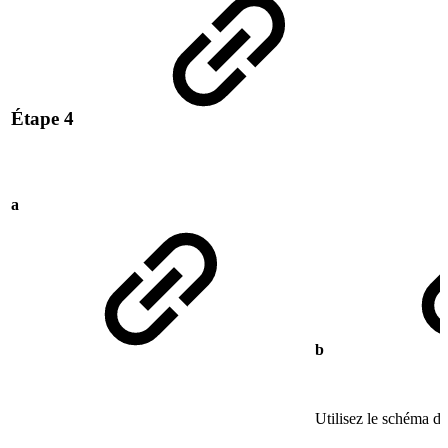
Étape 4
a
b
Utilisez le schéma de