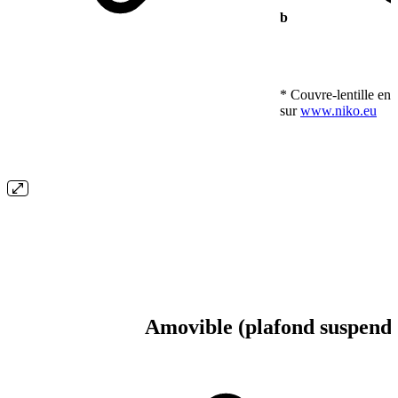
b
* Couvre-lentille en o
sur
www.niko.eu
Amovible (plafond suspend