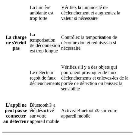
La lumière
Vérifiez la luminosité de
ambiante est
déclenchement et augmentez la
trop forte
valeur si nécessaire
La
La charge
Contrôlez la temporisation de
temporisation
ne s'éteint
déconnexion et réduisez-la si
de déconnexion
pas
nécessaire
est trop longue
Vérifiez s'il y a des objets qui
Le détecteur
pourraient provoquer de faux
reçoit de faux
déclenchements et enlevez-les de la
déclenchements
portée de détection ou baissez la
sensibilité
L'appli ne
Bluetooth® a
peut pas se
été désactivé
Activez Bluetooth® sur votre
connecter
sur votre
appareil mobile
au détecteur
appareil mobile