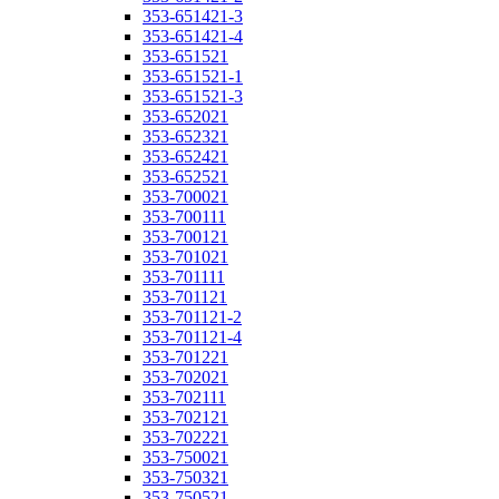
353-651421-3
353-651421-4
353-651521
353-651521-1
353-651521-3
353-652021
353-652321
353-652421
353-652521
353-700021
353-700111
353-700121
353-701021
353-701111
353-701121
353-701121-2
353-701121-4
353-701221
353-702021
353-702111
353-702121
353-702221
353-750021
353-750321
353-750521