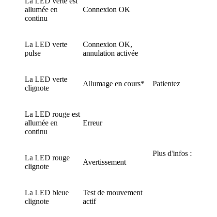
La LED verte est
allumée en
Connexion OK
continu
La LED verte
Connexion OK,
pulse
annulation activée
La LED verte
Allumage en cours*
Patientez
clignote
La LED rouge est
allumée en
Erreur
continu
Plus d'infos :
La LED rouge
Avertissement
clignote
La LED bleue
Test de mouvement
clignote
actif