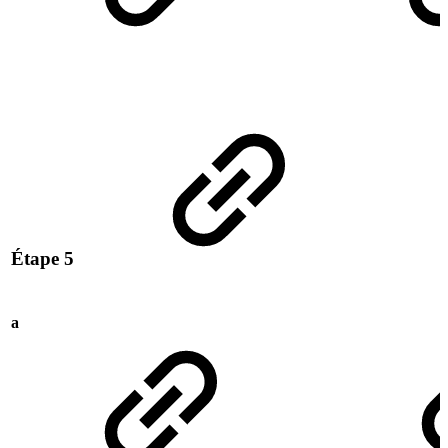
Étape 5
a