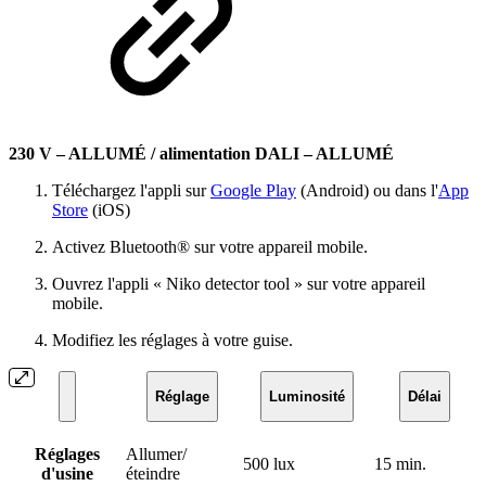
230 V – ALLUMÉ / alimentation DALI – ALLUMÉ
Téléchargez l'appli sur
Google Play
(Android) ou dans l'
App
Store
(iOS)
Activez Bluetooth® sur votre appareil mobile.
Ouvrez l'appli « Niko detector tool » sur votre appareil
mobile.
Modifiez les réglages à votre guise.
Réglage
Luminosité
Délai
Réglages
Allumer/
500 lux
15 min.
d'usine
éteindre