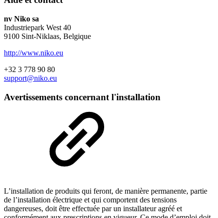
nv Niko sa
Industriepark West 40
9100 Sint-Niklaas, Belgique
http://www.niko.eu
+32 3 778 90 80
support@niko.eu
Avertissements concernant l'installation
L’installation de produits qui feront, de manière permanente, partie
de l’installation électrique et qui comportent des tensions
dangereuses, doit être effectuée par un installateur agréé et
conformément aux prescriptions en vigueur. Ce mode d’emploi doit