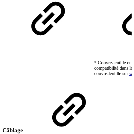
* Couvre-lentille en 
compatibilité dans le
couvre-lentille sur
ww
Câblage