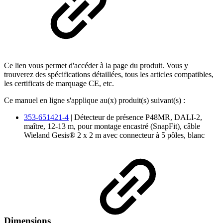
Ce lien vous permet d'accéder à la page du produit. Vous y
trouverez des spécifications détaillées, tous les articles compatibles,
les certificats de marquage CE, etc.
Ce manuel en ligne s'applique au(x) produit(s) suivant(s) :
353-651421-4
| Détecteur de présence P48MR, DALI-2,
maître, 12-13 m, pour montage encastré (SnapFit), câble
Wieland Gesis® 2 x 2 m avec connecteur à 5 pôles, blanc
Dimensions