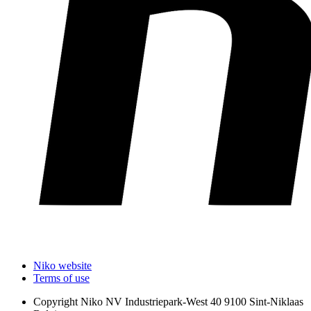
Niko website
Terms of use
Copyright
Niko NV Industriepark-West 40 9100 Sint-Niklaas