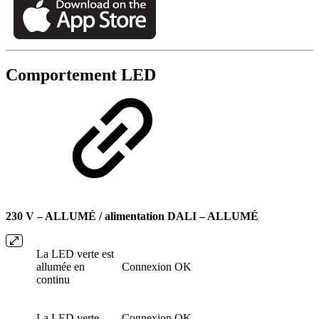
Comportement LED
230 V – ALLUMÉ / alimentation DALI – ALLUMÉ
La LED verte est
allumée en
Connexion OK
continu
La LED verte
Connexion OK,