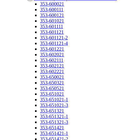
353-600021
353-600111
353-600121
353-601021
353-601111
353-601121
353-601121-2
353-601121-4
353-601221
353-602021
353-602111
353-602121
353-602221
353-650021
353-650321
353-650521
353-651021
353-651021-1
353-651021-3
353-651321
353-651321-1
353-651321-3
353-651421
353-651421-1
353-651421-2