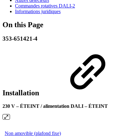
Autres détecteurs
Commandes rotatives DALI-2
Informations juridiques
On this Page
353-651421-4
Installation
230 V – ÉTEINT / alimentation DALI – ÉTEINT
Non amovible (plafond fixe)