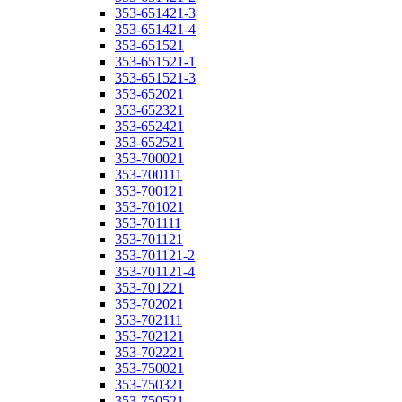
353-651421-3
353-651421-4
353-651521
353-651521-1
353-651521-3
353-652021
353-652321
353-652421
353-652521
353-700021
353-700111
353-700121
353-701021
353-701111
353-701121
353-701121-2
353-701121-4
353-701221
353-702021
353-702111
353-702121
353-702221
353-750021
353-750321
353-750521