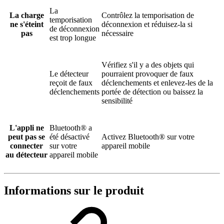
La
La charge
Contrôlez la temporisation de
temporisation
ne s'éteint
déconnexion et réduisez-la si
de déconnexion
pas
nécessaire
est trop longue
Vérifiez s'il y a des objets qui
Le détecteur
pourraient provoquer de faux
reçoit de faux
déclenchements et enlevez-les de la
déclenchements
portée de détection ou baissez la
sensibilité
L'appli ne
Bluetooth® a
peut pas se
été désactivé
Activez Bluetooth® sur votre
connecter
sur votre
appareil mobile
au détecteur
appareil mobile
Informations sur le produit