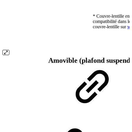
* Couvre-lentille en 
compatibilité dans le
couvre-lentille sur
ww
Amovible (plafond suspend