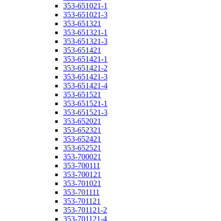
353-651021-1
353-651021-3
353-651321
353-651321-1
353-651321-3
353-651421
353-651421-1
353-651421-2
353-651421-3
353-651421-4
353-651521
353-651521-1
353-651521-3
353-652021
353-652321
353-652421
353-652521
353-700021
353-700111
353-700121
353-701021
353-701111
353-701121
353-701121-2
353-701121-4