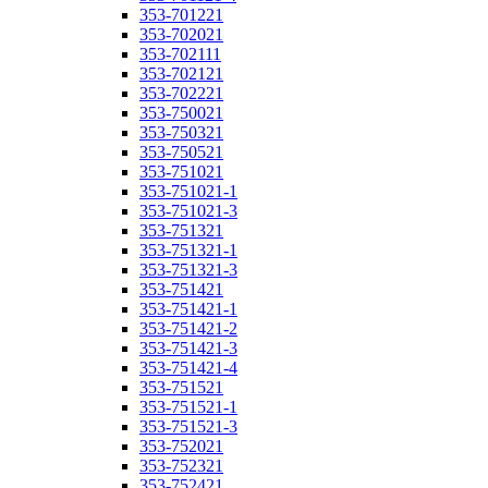
353-701221
353-702021
353-702111
353-702121
353-702221
353-750021
353-750321
353-750521
353-751021
353-751021-1
353-751021-3
353-751321
353-751321-1
353-751321-3
353-751421
353-751421-1
353-751421-2
353-751421-3
353-751421-4
353-751521
353-751521-1
353-751521-3
353-752021
353-752321
353-752421