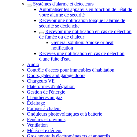
Systèmes d'alarme et détecteurs
Automatiser les appareils en fonction de l'état de
votre alarme de sécurité
Recevoir une notification lorsque l'alarme de
sécurité se déclenche
Recevoir une notification en cas de détection
de fumée ou de chaleur
General solution: Smoke or heat
notification
Recevez une notification en cas de détection
d'une fuite d'eau
Audio
Contrôle d'accès pour immeubles d'habitation
Doors, gates and garage doors
Chargeurs VE
Plateformes d'intégration
Gestion de l'énergie
Chaudières au gaz
Éclairage
Pompes à chaleur
Onduleurs photovoltaïques et à batterie
Fenêtres et ouvrants
Ventilation
Météo et extérieur
Gros appareils électroménagers et appareils