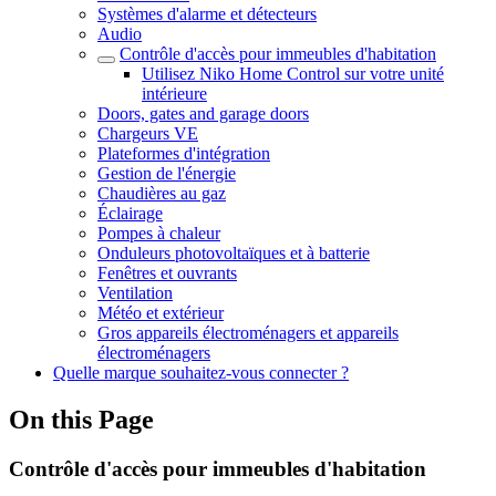
Systèmes d'alarme et détecteurs
Audio
Contrôle d'accès pour immeubles d'habitation
Utilisez Niko Home Control sur votre unité
intérieure
Doors, gates and garage doors
Chargeurs VE
Plateformes d'intégration
Gestion de l'énergie
Chaudières au gaz
Éclairage
Pompes à chaleur
Onduleurs photovoltaïques et à batterie
Fenêtres et ouvrants
Ventilation
Météo et extérieur
Gros appareils électroménagers et appareils
électroménagers
Quelle marque souhaitez-vous connecter ?
On this Page
Contrôle d'accès pour immeubles d'habitation