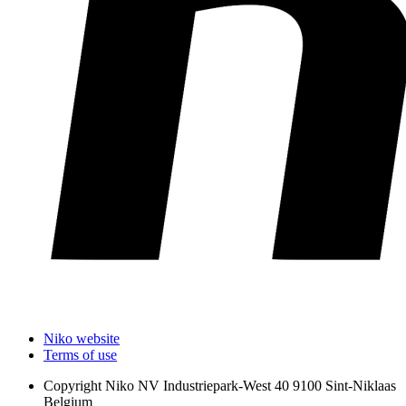
Niko website
Terms of use
Copyright
Niko NV Industriepark-West 40 9100 Sint-Niklaas
Belgium