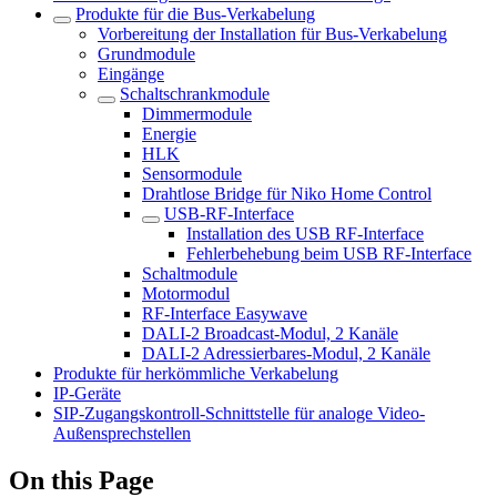
Produkte für die Bus-Verkabelung
Vorbereitung der Installation für Bus-Verkabelung
Grundmodule
Eingänge
Schaltschrankmodule
Dimmermodule
Energie
HLK
Sensormodule
Drahtlose Bridge für Niko Home Control
USB-RF-Interface
Installation des USB RF-Interface
Fehlerbehebung beim USB RF-Interface
Schaltmodule
Motormodul
RF-Interface Easywave
DALI-2 Broadcast-Modul, 2 Kanäle
DALI-2 Adressierbares-Modul, 2 Kanäle
Produkte für herkömmliche Verkabelung
IP-Geräte
SIP-Zugangskontroll-Schnittstelle für analoge Video-
Außensprechstellen
On this Page