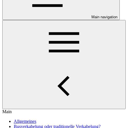
Main navigation
Main
Allgemeines
Busverkabelung oder traditionelle Verkabelung?