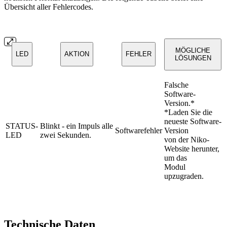
Übersicht aller Fehlercodes.
MÖGLICHE
LED
AKTION
FEHLER
LÖSUNGEN
Falsche
Software-
Version.*
*Laden Sie die
neueste Software-
STATUS-
Blinkt - ein Impuls alle
Softwarefehler
Version
LED
zwei Sekunden.
von der Niko-
Website herunter,
um das
Modul
upzugraden.
Technische Daten