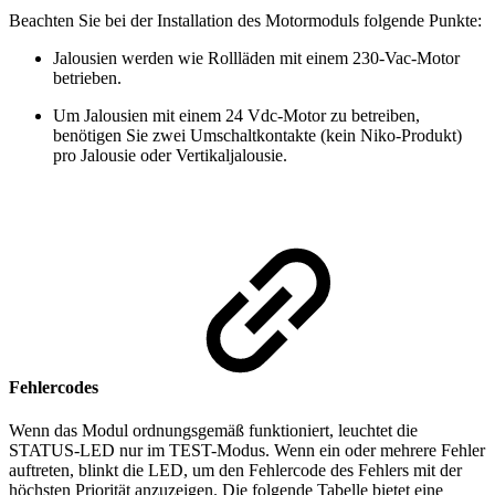
Beachten Sie bei der Installation des Motormoduls folgende Punkte:
Jalousien werden wie Rollläden mit einem 230-Vac-Motor
betrieben.
Um Jalousien mit einem 24 Vdc-Motor zu betreiben,
benötigen Sie zwei Umschaltkontakte (kein Niko-Produkt)
pro Jalousie oder Vertikaljalousie.
Fehlercodes
Wenn das Modul ordnungsgemäß funktioniert, leuchtet die
STATUS-LED nur im TEST-Modus. Wenn ein oder mehrere Fehler
auftreten, blinkt die LED, um den Fehlercode des Fehlers mit der
höchsten Priorität anzuzeigen. Die folgende Tabelle bietet eine