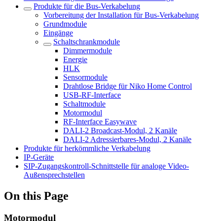
Produkte für die Bus-Verkabelung
Vorbereitung der Installation für Bus-Verkabelung
Grundmodule
Eingänge
Schaltschrankmodule
Dimmermodule
Energie
HLK
Sensormodule
Drahtlose Bridge für Niko Home Control
USB-RF-Interface
Schaltmodule
Motormodul
RF-Interface Easywave
DALI-2 Broadcast-Modul, 2 Kanäle
DALI-2 Adressierbares-Modul, 2 Kanäle
Produkte für herkömmliche Verkabelung
IP-Geräte
SIP-Zugangskontroll-Schnittstelle für analoge Video-
Außensprechstellen
On this Page
Motormodul