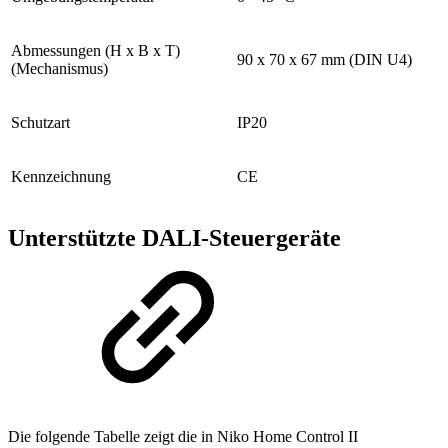
Abmessungen (H x B x T)
90 x 70 x 67 mm (DIN U4)
(Mechanismus)
Schutzart
IP20
Kennzeichnung
CE
Unterstützte DALI-Steuergeräte
Die folgende Tabelle zeigt die in Niko Home Control II