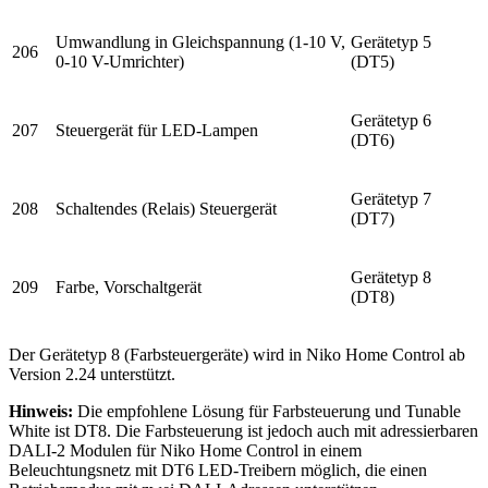
Umwandlung in Gleichspannung (1-10 V,
Gerätetyp 5
206
0-10 V-Umrichter)
(DT5)
Gerätetyp 6
207
Steuergerät für LED-Lampen
(DT6)
Gerätetyp 7
208
Schaltendes (Relais) Steuergerät
(DT7)
Gerätetyp 8
209
Farbe, Vorschaltgerät
(DT8)
Der Gerätetyp 8 (Farbsteuergeräte) wird in Niko Home Control ab
Version 2.24 unterstützt.
Hinweis:
Die empfohlene Lösung für Farbsteuerung und Tunable
White ist DT8. Die Farbsteuerung ist jedoch auch mit adressierbaren
DALI-2 Modulen für Niko Home Control in einem
Beleuchtungsnetz mit DT6 LED-Treibern möglich, die einen