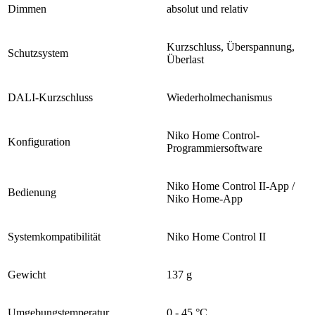
Dimmen
absolut und relativ
Kurzschluss, Überspannung,
Schutzsystem
Überlast
DALI-Kurzschluss
Wiederholmechanismus
Niko Home Control-
Konfiguration
Programmiersoftware
Niko Home Control II-App /
Bedienung
Niko Home-App
Systemkompatibilität
Niko Home Control II
Gewicht
137 g
Umgebungstemperatur
0 - 45 °C