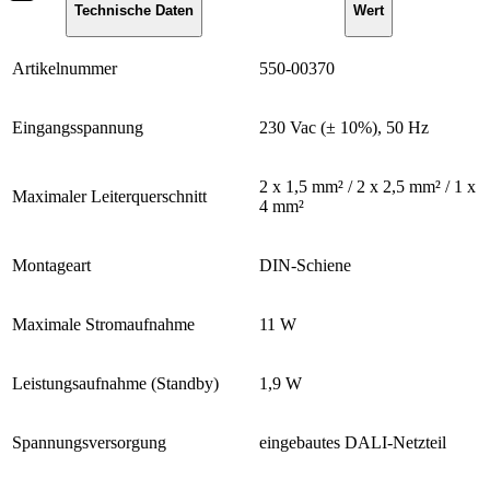
Technische Daten
Wert
Artikelnummer
550-00370
Eingangsspannung
230 Vac (± 10%), 50 Hz
2 x 1,5 mm² / 2 x 2,5 mm² / 1 x
Maximaler Leiterquerschnitt
4 mm²
Montageart
DIN-Schiene
Maximale Stromaufnahme
11 W
Leistungsaufnahme (Standby)
1,9 W
Spannungsversorgung
eingebautes DALI-Netzteil