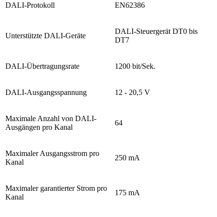
DALI-Protokoll
EN62386
DALI-Steuergerät DT0 bis
Unterstützte DALI-Geräte
DT7
DALI-Übertragungsrate
1200 bit/Sek.
DALI-Ausgangsspannung
12 - 20,5 V
Maximale Anzahl von DALI-
64
Ausgängen pro Kanal
Maximaler Ausgangsstrom pro
250 mA
Kanal
Maximaler garantierter Strom pro
175 mA
Kanal