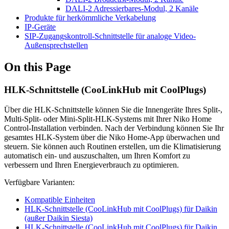
DALI-2 Adressierbares-Modul, 2 Kanäle
Produkte für herkömmliche Verkabelung
IP-Geräte
SIP-Zugangskontroll-Schnittstelle für analoge Video-
Außensprechstellen
On this Page
HLK-Schnittstelle (CooLinkHub mit CoolPlugs)
Über die HLK-Schnittstelle können Sie die Innengeräte Ihres Split-,
Multi-Split- oder Mini-Split-HLK-Systems mit Ihrer Niko Home
Control-Installation verbinden. Nach der Verbindung können Sie Ihr
gesamtes HLK-System über die Niko Home-App überwachen und
steuern. Sie können auch Routinen erstellen, um die Klimatisierung
automatisch ein- und auszuschalten, um Ihren Komfort zu
verbessern und Ihren Energieverbrauch zu optimieren.
Verfügbare Varianten:
Kompatible Einheiten
HLK-Schnittstelle (CooLinkHub mit CoolPlugs) für Daikin
(außer Daikin Siesta)
HLK-Schnittstelle (CooLinkHub mit CoolPlugs) für Daikin