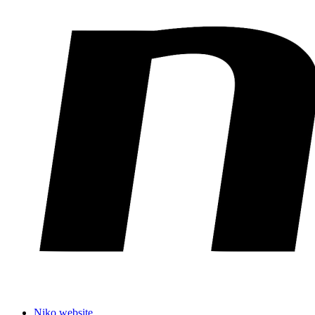
Niko website