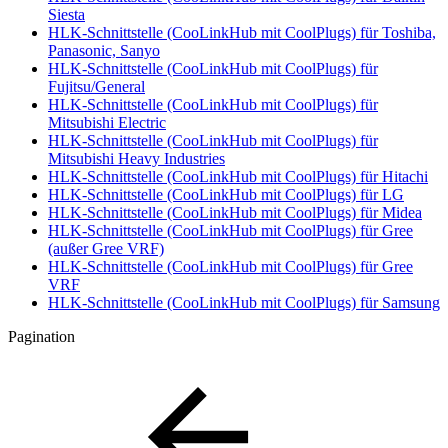
Siesta
HLK-Schnittstelle (CooLinkHub mit CoolPlugs) für Toshiba,
Panasonic, Sanyo
HLK-Schnittstelle (CooLinkHub mit CoolPlugs) für
Fujitsu/General
HLK-Schnittstelle (CooLinkHub mit CoolPlugs) für
Mitsubishi Electric
HLK-Schnittstelle (CooLinkHub mit CoolPlugs) für
Mitsubishi Heavy Industries
HLK-Schnittstelle (CooLinkHub mit CoolPlugs) für Hitachi
HLK-Schnittstelle (CooLinkHub mit CoolPlugs) für LG
HLK-Schnittstelle (CooLinkHub mit CoolPlugs) für Midea
HLK-Schnittstelle (CooLinkHub mit CoolPlugs) für Gree
(außer Gree VRF)
HLK-Schnittstelle (CooLinkHub mit CoolPlugs) für Gree
VRF
HLK-Schnittstelle (CooLinkHub mit CoolPlugs) für Samsung
Pagination