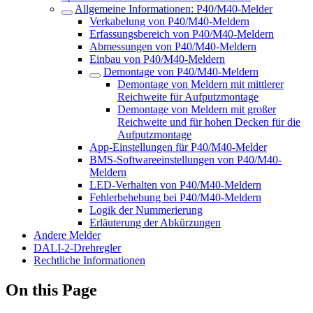
Allgemeine Informationen: P40/M40-Melder
Verkabelung von P40/M40-Meldern
Erfassungsbereich von P40/M40-Meldern
Abmessungen von P40/M40-Meldern
Einbau von P40/M40-Meldern
Demontage von P40/M40-Meldern
Demontage von Meldern mit mittlerer
Reichweite für Aufputzmontage
Demontage von Meldern mit großer
Reichweite und für hohen Decken für die
Aufputzmontage
App-Einstellungen für P40/M40-Melder
BMS-Softwareeinstellungen von P40/M40-
Meldern
LED-Verhalten von P40/M40-Meldern
Fehlerbehebung bei P40/M40-Meldern
Logik der Nummerierung
Erläuterung der Abkürzungen
Andere Melder
DALI-2-Drehregler
Rechtliche Informationen
On this Page