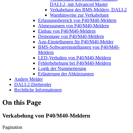
DALI-2, mit Advanced Master
Verkabelung des BMS-Melders, DALI-2
Warnhinweise zur Verkabelung
Erfassungsbereich von P40/M40-Meldern
Abmessungen von P40/M40-Meldern
Einbau von P40/M40-Meldern
Demontage von P40/M40-Meldern
App-Einstellungen für P40/M40-Melder
BMS-Softwareeinstellungen von P40/M40-
Meldern
LED-Verhalten von P40/M40-Meldern
Fehlerbehebung bei P40/M40-Meldern
Logik der Nummerierung
Erläuterung der Abkürzungen
Andere Melder
DALI-2-Drehregler
Rechtliche Informationen
On this Page
Verkabelung von P40/M40-Meldern
Pagination