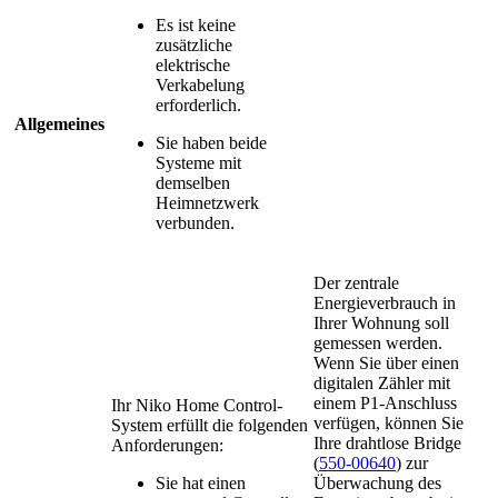
Es ist keine
zusätzliche
elektrische
Verkabelung
erforderlich.
Allgemeines
Sie haben beide
Systeme mit
demselben
Heimnetzwerk
verbunden.
Der zentrale
Energieverbrauch in
Ihrer Wohnung soll
gemessen werden.
Wenn Sie über einen
digitalen Zähler mit
einem P1-Anschluss
Ihr Niko Home Control-
verfügen, können Sie
System erfüllt die folgenden
Ihre drahtlose Bridge
Anforderungen:
(
550-00640
) zur
Sie hat einen
Überwachung des