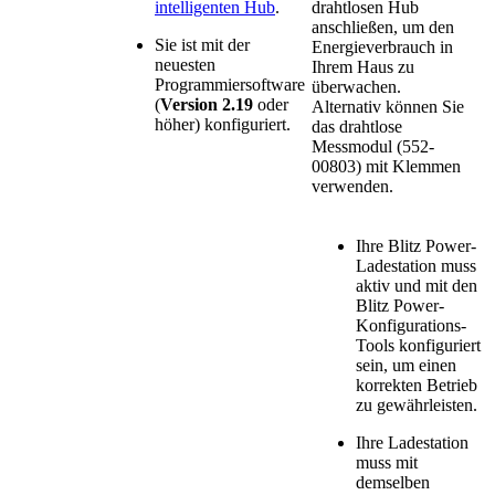
intelligenten Hub
.
drahtlosen Hub
anschließen, um den
Sie ist mit der
Energieverbrauch in
neuesten
Ihrem Haus zu
Programmiersoftware
überwachen.
(
Version 2.19
oder
Alternativ können Sie
höher) konfiguriert.
das drahtlose
Messmodul (552-
00803) mit Klemmen
verwenden.
Ihre Blitz Power-
Ladestation muss
aktiv und mit den
Blitz Power-
Konfigurations-
Tools konfiguriert
sein, um einen
korrekten Betrieb
zu gewährleisten.
Ihre Ladestation
muss mit
demselben