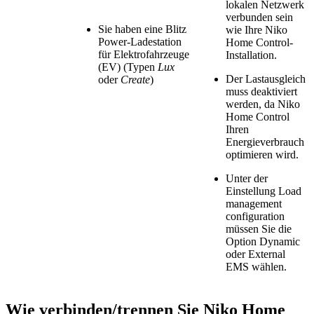
lokalen Netzwerk
verbunden sein
Sie haben eine Blitz
wie Ihre Niko
Power-Ladestation
Home Control-
für Elektrofahrzeuge
Installation.
(EV) (Typen
Lux
Der Lastausgleich
oder
Create
)
muss deaktiviert
werden, da Niko
Home Control
Ihren
Energieverbrauch
optimieren wird.
Unter der
Einstellung Load
management
configuration
müssen Sie die
Option Dynamic
oder External
EMS wählen.
Wie verbinden/trennen Sie Niko Home