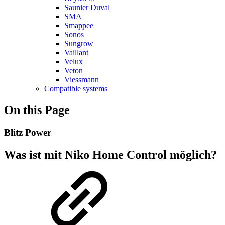
Saunier Duval
SMA
Smappee
Sonos
Sungrow
Vaillant
Velux
Veton
Viessmann
Compatible systems
On this Page
Blitz Power
Was ist mit Niko Home Control möglich?