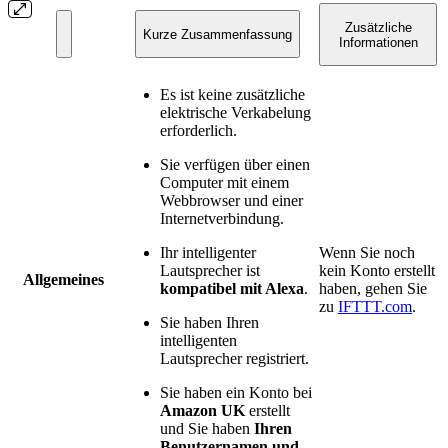
Zusätzliche
Kurze Zusammenfassung
Informationen
Es ist keine zusätzliche
elektrische Verkabelung
erforderlich.
Sie verfügen über einen
Computer mit einem
Webbrowser und einer
Internetverbindung.
Ihr intelligenter
Wenn Sie noch
Lautsprecher ist
kein Konto erstellt
Allgemeines
kompatibel mit Alexa
.
haben, gehen Sie
zu
IFTTT.com
.
Sie haben Ihren
intelligenten
Lautsprecher registriert.
Sie haben ein Konto bei
Amazon UK
erstellt
und Sie haben
Ihren
Benutzernamen und