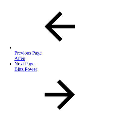
Previous Page
Alfen
Next Page
Blitz Power