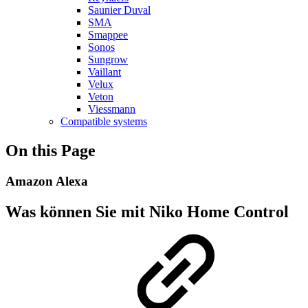
Saunier Duval
SMA
Smappee
Sonos
Sungrow
Vaillant
Velux
Veton
Viessmann
Compatible systems
On this Page
Amazon Alexa
Was können Sie mit Niko Home Control