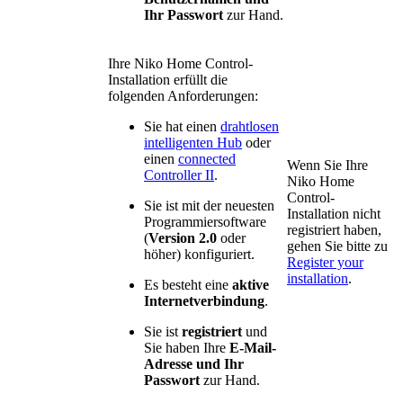
Ihr Passwort
zur Hand.
Ihre Niko Home Control-
Installation erfüllt die
folgenden Anforderungen:
Sie hat einen
drahtlosen
intelligenten Hub
oder
einen
connected
Wenn Sie Ihre
Controller II
.
Niko Home
Control-
Sie ist mit der neuesten
Installation nicht
Programmiersoftware
registriert haben,
(
Version 2.0
oder
gehen Sie bitte zu
höher) konfiguriert.
Register your
installation
.
Es besteht eine
aktive
Internetverbindung
.
Sie ist
registriert
und
Sie haben Ihre
E-Mail-
Adresse und Ihr
Passwort
zur Hand.