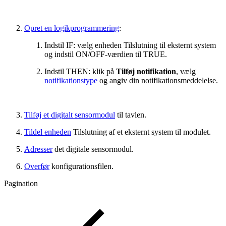
Opret en logikprogrammering
:
Indstil IF: vælg enheden Tilslutning til eksternt system
og indstil ON/OFF-værdien til TRUE.
Indstil THEN: klik på
Tilføj notifikation
, vælg
notifikationstype
og angiv din notifikationsmeddelelse.
Tilføj et digitalt sensormodul
til tavlen.
Tildel enheden
Tilslutning af et eksternt system til modulet.
Adresser
det digitale sensormodul.
Overfør
konfigurationsfilen.
Pagination