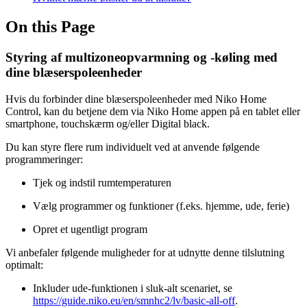
On this Page
Styring af multizoneopvarmning og -køling med
dine blæserspoleenheder
Hvis du forbinder dine blæserspoleenheder med Niko Home
Control, kan du betjene dem via Niko Home appen på en tablet eller
smartphone, touchskærm og/eller Digital black.
Du kan styre flere rum individuelt ved at anvende følgende
programmeringer:
Tjek og indstil rumtemperaturen
Vælg programmer og funktioner (f.eks. hjemme, ude, ferie)
Opret et ugentligt program
Vi anbefaler følgende muligheder for at udnytte denne tilslutning
optimalt:
Inkluder ude-funktionen i sluk-alt scenariet, se
https://guide.niko.eu/en/smnhc2/lv/basic-all-off
.