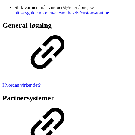
Sluk varmen, når vinduer/døre er åbne, se
https://guide.niko.eu/en/smnhc2/lv/custom-routine
.
General løsning
Hvordan virker det?
Partnersystemer