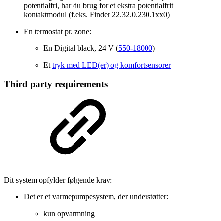
potentialfri, har du brug for et ekstra potentialfrit
kontaktmodul (f.eks. Finder 22.32.0.230.1xx0)
En termostat pr. zone:
En Digital black, 24 V (
550-18000
)
Et
tryk med LED(er) og komfortsensorer
Third party requirements
Dit system opfylder følgende krav:
Det er et varmepumpesystem, der understøtter:
kun opvarmning