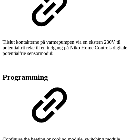
Tilslut kontakterne på varmepumpen via en ekstern 230V til
potentialfrit relæ til en indgang på Niko Home Controls digitale
potentialfrie sensormodul:
Programming
Configure the heating or cooling module, switching module,