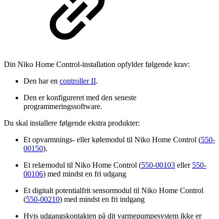
Din Niko Home Control-installation opfylder følgende krav:
Den har en
controller II
.
Den er konfigureret med den seneste
programmeringssoftware.
Du skal installere følgende ekstra produkter:
Et opvarmnings- eller kølemodul til Niko Home Control (
550-
00150
).
Et relæmodul til Niko Home Control (
550-00103
eller
550-
00106
) med mindst en fri udgang
Et digitalt potentialfrit sensormodul til Niko Home Control
(
550-00210
) med mindst en fri indgang
Hvis udgangskontakten på dit varmepumpesystem ikke er