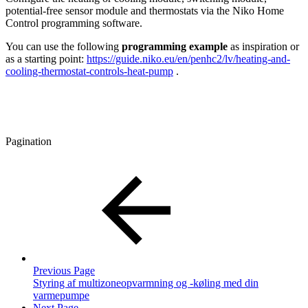
potential-free sensor module and thermostats via the Niko Home
Control programming software.
You can use the following
programming example
as inspiration or
as a starting point:
https://guide.niko.eu/en/penhc2/lv/heating-and-
cooling-thermostat-controls-heat-pump
.
Pagination
Previous Page
Styring af multizoneopvarmning og -køling med din
varmepumpe
Next Page