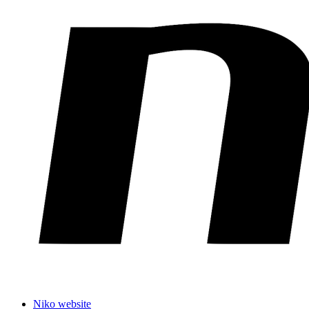
Niko website