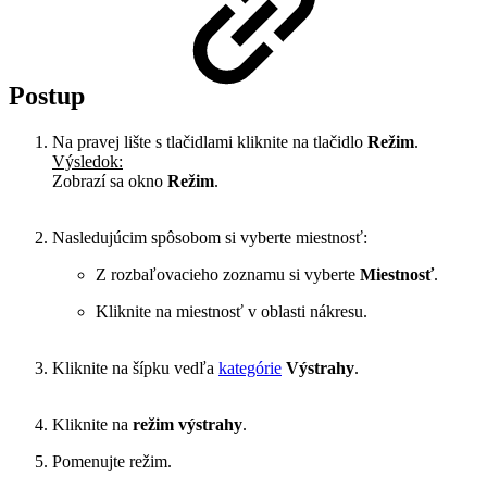
Postup
Na pravej lište s tlačidlami kliknite na tlačidlo
Režim
.
Výsledok:
Zobrazí sa okno
Režim
.
Nasledujúcim spôsobom si vyberte miestnosť:
Z rozbaľovacieho zoznamu si vyberte
Miestnosť
.
Kliknite na miestnosť v oblasti nákresu.
Kliknite na šípku vedľa
kategórie
Výstrahy
.
Kliknite na
režim výstrahy
.
Pomenujte režim.