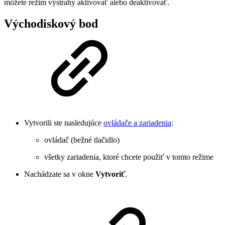
môžete režim výstrahy aktivovať alebo deaktivovať.
Východiskový bod
Vytvorili ste nasledujúce
ovládače a zariadenia
:
ovládač (bežné tlačidlo)
všetky zariadenia, ktoré chcete použiť v tomto režime
Nachádzate sa v okne
Vytvoriť
.