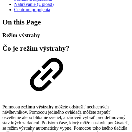
Nahrávanie (Upload)
Centrum pripojenia
On this Page
Režim výstrahy
Čo je režim výstrahy?
Pomocou
režimu výstrahy
môžete odstrašiť nechcených
návštevníkov. Pomocou jediného ovládača môžete zapnúť
osvetlenie alebo blikanie svetiel, a zároveň vybrať preddefinovaný
stav iných zariadení. Po istom čase, ktorý môže nastaviť používateľ,
sa režim výstrahy automaticky vypne. Pomocou toho istého tlačidla