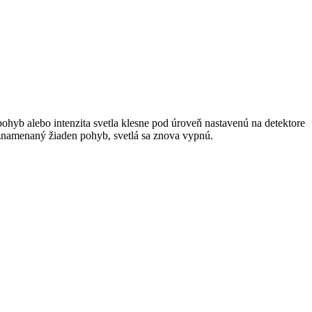
 pohyb alebo intenzita svetla klesne pod úroveň nastavenú na detektore
aznamenaný žiaden pohyb, svetlá sa znova vypnú.