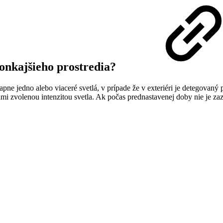
vonkajšieho prostredia?
apne jedno alebo viaceré svetlá, v prípade že v exteriéri je detegovaný
mi zvolenou intenzitou svetla. Ak počas prednastavenej doby nie je z