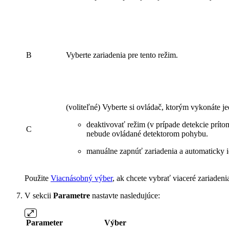
B
Vyberte zariadenia pre tento režim.
(voliteľné) Vyberte si ovládač, ktorým vykonáte je
deaktivovať režim (v prípade detekcie príto
C
nebude ovládané detektorom pohybu.
manuálne zapnúť zariadenia a automaticky i
Použite
Viacnásobný výber
, ak chcete vybrať viaceré zariadeni
V sekcii
Parametre
nastavte nasledujúce:
Parameter
Výber