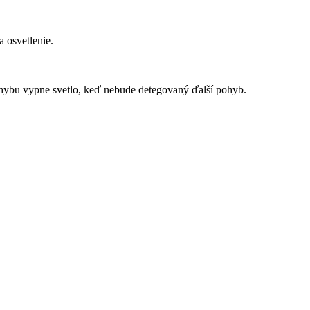
 osvetlenie.
ohybu vypne svetlo, keď nebude detegovaný ďalší pohyb.