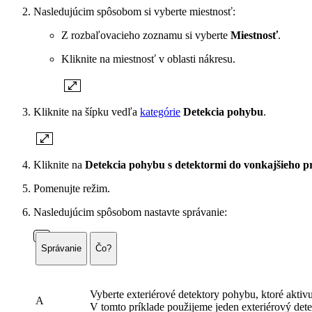
Nasledujúcim spôsobom si vyberte miestnosť:
Z rozbaľovacieho zoznamu si vyberte
Miestnosť
.
Kliknite na miestnosť v oblasti nákresu.
Kliknite na šípku vedľa
kategórie
Detekcia pohybu
.
Kliknite na
Detekcia pohybu s detektormi do vonkajšieho p
Pomenujte režim.
Nasledujúcim spôsobom nastavte správanie:
Správanie
Čo?
Vyberte exteriérové detektory pohybu, ktoré aktivu
A
V tomto príklade použijeme jeden exteriérový det