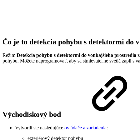
Čo je to detekcia pohybu s detektormi do 
Režim
Detekcia pohybu s detektormi do vonkajšieho prostredia
z
pohybu. Môžete naprogramovať, aby sa stmievateľné svetlá zapli s va
Východiskový bod
Vytvorili ste nasledujúce
ovládače a zariadenia
:
exteriérový detektor pohybu