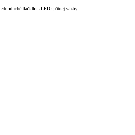
 jednoduché tlačidlo s LED spätnej väzby