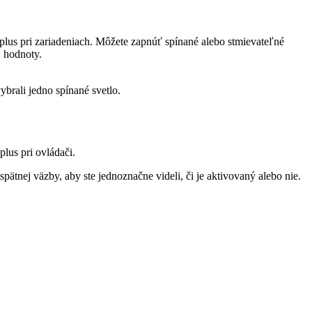
plus pri zariadeniach. Môžete zapnúť spínané alebo stmievateľné
j hodnoty.
ybrali jedno spínané svetlo.
lus pri ovládači.
spätnej väzby, aby ste jednoznačne videli, či je aktivovaný alebo nie.