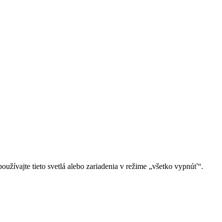
oužívajte tieto svetlá alebo zariadenia v režime „všetko vypnúť“.