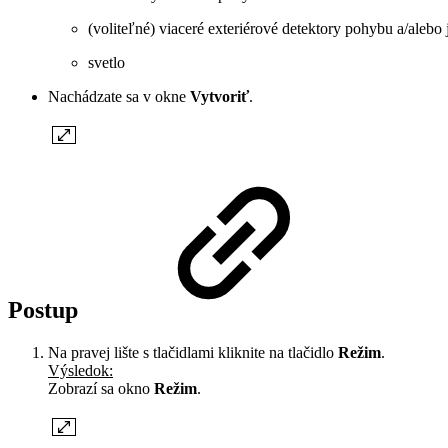
(voliteľné) viaceré exteriérové detektory pohybu a/alebo
svetlo
Nachádzate sa v okne
Vytvoriť
.
Postup
Na pravej lište s tlačidlami kliknite na tlačidlo
Režim
.
Výsledok:
Zobrazí sa okno
Režim
.