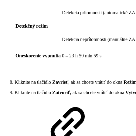
Detekcia prítomnosti (automatické Z
Detekčný režim
Detekcia neprítomnosti (manuálne ZA
Oneskorenie vypnutia
0 – 23 h 59 min 59 s
Kliknite na tlačidlo
Zavrieť
, ak sa chcete vrátiť do okna
Reži
Kliknite na tlačidlo
Zatvoriť,
ak sa chcete vrátiť do okna
Vytv