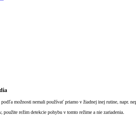
dia
podľa možnosti nemali používať priamo v žiadnej inej rutine, napr. nep
, použite režim detekcie pohybu v tomto režime a nie zariadenia.