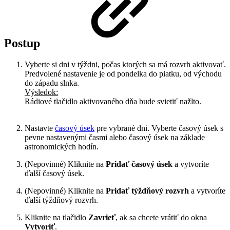
Postup
Vyberte si dni v týždni, počas ktorých sa má rozvrh aktivovať.
Predvolené nastavenie je od pondelka do piatku, od východu
do západu slnka.
Výsledok:
Rádiové tlačidlo aktivovaného dňa bude svietiť nažlto.
Nastavte
časový úsek
pre vybrané dni. Vyberte časový úsek s
pevne nastavenými časmi alebo časový úsek na základe
astronomických hodín.
(Nepovinné) Kliknite na
Pridať časový úsek
a vytvoríte
ďalší časový úsek.
(Nepovinné) Kliknite na
Pridať týždňový rozvrh
a vytvoríte
ďalší týždňový rozvrh.
Kliknite na tlačidlo
Zavrieť
, ak sa chcete vrátiť do okna
Vytvoriť
.