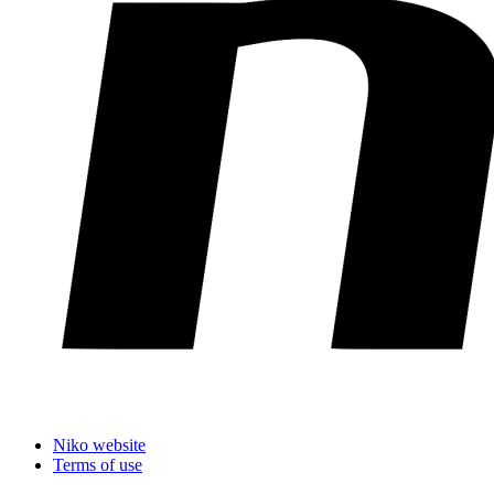
Niko website
Terms of use