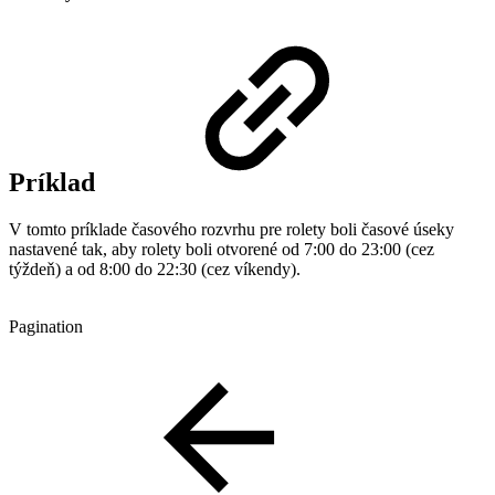
Príklad
V tomto príklade časového rozvrhu pre rolety boli časové úseky
nastavené tak, aby rolety boli otvorené od 7:00 do 23:00 (cez
týždeň) a od 8:00 do 22:30 (cez víkendy).
Pagination