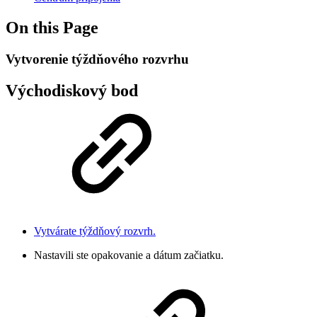
On this Page
Vytvorenie týždňového rozvrhu
Východiskový bod
Vytvárate týždňový rozvrh.
Nastavili ste opakovanie a dátum začiatku.