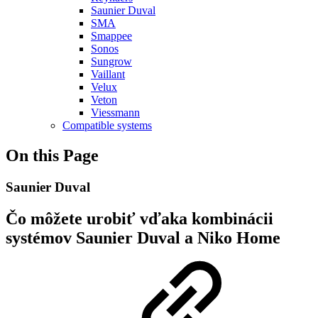
Saunier Duval
SMA
Smappee
Sonos
Sungrow
Vaillant
Velux
Veton
Viessmann
Compatible systems
On this Page
Saunier Duval
Čo môžete urobiť vďaka kombinácii
systémov Saunier Duval a Niko Home