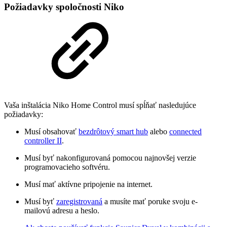
Požiadavky spoločnosti Niko
Vaša inštalácia Niko Home Control musí spĺňať nasledujúce
požiadavky:
Musí obsahovať
bezdrôtový smart hub
alebo
connected
controller II
.
Musí byť nakonfigurovaná pomocou najnovšej verzie
programovacieho softvéru.
Musí mať aktívne pripojenie na internet.
Musí byť
zaregistrovaná
a musíte mať poruke svoju e-
mailovú adresu a heslo.