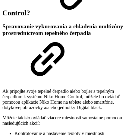
Control?
Spravovanie vykurovania a chladenia multizóny
prostredníctvom tepelného čerpadla
Ak pripojíte svoje tepelné čerpadlo alebo bojler s tepelným
čerpadlom k systému Niko Home Control, môžete ho ovládať
pomocou aplikácie Niko Home na tablete alebo smartfóne,
dotykovej obrazovky a/alebo jednotky Digital black.
Môžete takisto ovládať viaceré miestnosti samostatne pomocou
nasledujúcich akcií:
Kontrolovanie a nastavenie teploty v miestnosti