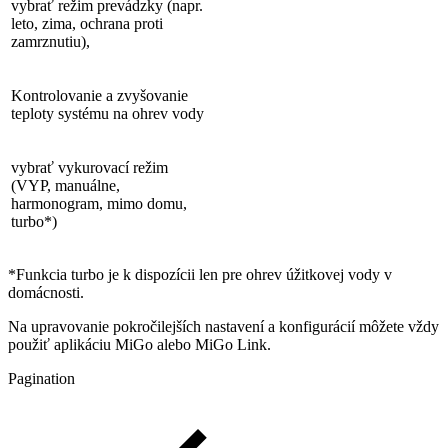
vybrať režim prevádzky (napr.
leto, zima, ochrana proti
zamrznutiu),
Kontrolovanie a zvyšovanie
teploty systému na ohrev vody
vybrať vykurovací režim
(VYP, manuálne,
harmonogram, mimo domu,
turbo*)
*Funkcia turbo je k dispozícii len pre ohrev úžitkovej vody v
domácnosti.
Na upravovanie pokročilejších nastavení a konfigurácií môžete vždy
použiť aplikáciu MiGo alebo MiGo Link.
Pagination