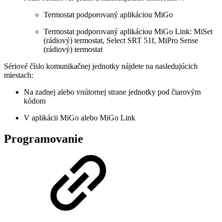
Termostat podporovaný aplikáciou MiGo
Termostat podporovaný aplikáciou MiGo Link: MiSet
(rádiový) termostat, Select SRT 51f, MiPro Sense
(rádiový) termostat
Sériové číslo komunikačnej jednotky nájdete na nasledujúcich
miestach:
Na zadnej alebo vnútornej strane jednotky pod čiarovým
kódom
V aplikácii MiGo alebo MiGo Link
Programovanie