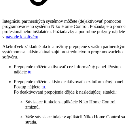
Integráciu partnerských systémov môžete (de)aktivovať pomocou
programovacieho systému Niko Home Control. Požiadajte o pomoc
profesionálneho inštalatéra. Požiadavky a podrobné pokyny nájdete
v
návode k softvéru
.
Akékoľvek základné akcie a režimy prepojené s vaším partnerským
systémom sa takisto aktualizujú prostredníctvom programovacieho
softvéru.
Prepojenie môžete aktivovať cez informačný panel. Postup
nájdete
tu
.
Prepojenie môžete takisto deaktivovať cez informačný panel.
Postup nájdete
tu
.
Po deaktivovaní prepojenia dôjde k nasledujúcej situácii:
Súvisiace funkcie z aplikácie Niko Home Control
zmiznú.
Vaše súvisiace údaje v aplikácii Niko Home Control sa
stratia.