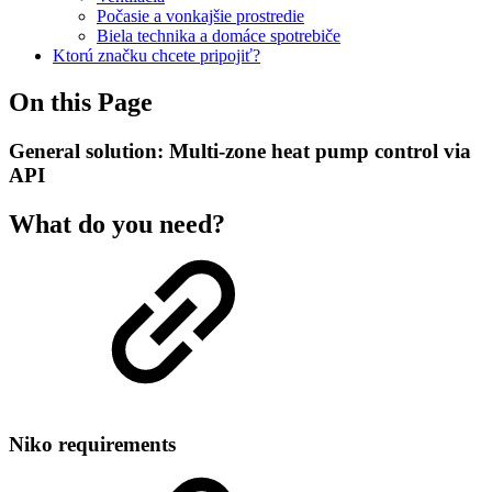
Počasie a vonkajšie prostredie
Biela technika a domáce spotrebiče
Ktorú značku chcete pripojiť?
On this Page
General solution: Multi-zone heat pump control via
API
What do you need?
Niko requirements