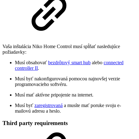
Vaša inštalácia Niko Home Control musí spĺňať nasledujúce
požiadavky:
Musí obsahovať
bezdrôtový smart hub
alebo
connected
controller II
.
Musí byť nakonfigurovaná pomocou najnovšej verzie
programovacieho softvéru.
Musí mať aktívne pripojenie na internet.
Musí byť
zaregistrovaná
a musíte mať poruke svoju e-
mailovú adresu a heslo.
Third party requirements