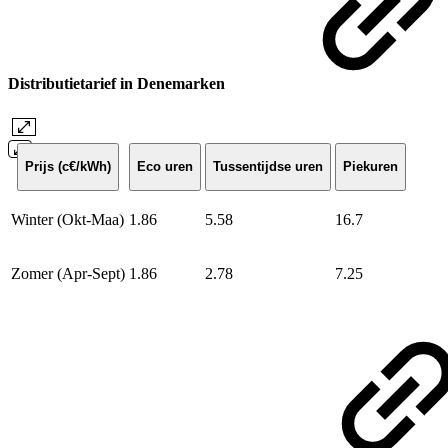
Distributietarief in Denemarken
Prijs (c€/kWh)
Eco uren
Tussentijdse uren
Piekuren
Winter (Okt-Maa)
1.86
5.58
16.7
Zomer (Apr-Sept)
1.86
2.78
7.25