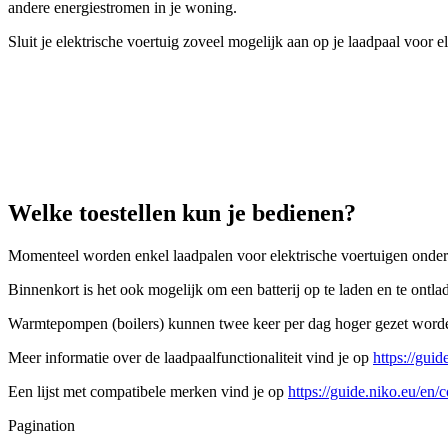
andere energiestromen in je woning.
Sluit je elektrische voertuig zoveel mogelijk aan op je laadpaal voo
Welke toestellen kun je bedienen?
Momenteel worden enkel laadpalen voor elektrische voertuigen onder
Binnenkort is het ook mogelijk om een batterij op te laden en te ontla
Warmtepompen (boilers) kunnen twee keer per dag hoger gezet worden
Meer informatie over de laadpaalfunctionaliteit vind je op
https://gui
Een lijst met compatibele merken vind je op
https://guide.niko.eu/en/
Pagination