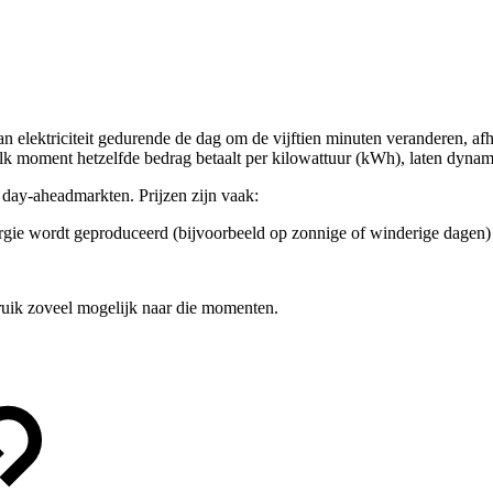
 elektriciteit gedurende de dag om de vijftien minuten veranderen, afha
elk moment hetzelfde bedrag betaalt per kilowattuur (kWh), laten dynamisc
 day-aheadmarkten. Prijzen zijn vaak:
ergie wordt geproduceerd (bijvoorbeeld op zonnige of winderige dagen)
ruik zoveel mogelijk naar die momenten.