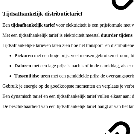
Tijdsafhankelijk distributietarief
Een
tijdsafhankelijk tarief
voor elektriciteit is een prijsformule
met v
Met een tijdsafhankelijk tarief is elektriciteit meestal
duurder tijdens
Tijdsafhankelijke tarieven laten zien hoe het transport- en distributie
Piekuren
met een hoge prijs: veel mensen gebruiken stroom, bi
Daluren
met een lage prijs: 's nachts of in de namiddag, als er 
Tussentijdse uren
met een gemiddelde prijs: de overgangsperio
Gebruik je energie op de goedkoopste momenten en verplaats je verb
Een dynamisch tarief en een tijdsafhankelijk tarief vullen elkaar aan:
De beschikbaarheid van een tijdsafhankelijk tarief hangt af van het land