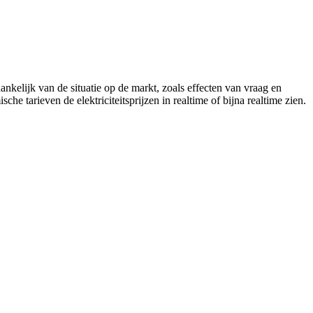
nkelijk van de situatie op de markt, zoals effecten van vraag en
he tarieven de elektriciteitsprijzen in realtime of bijna realtime zien.