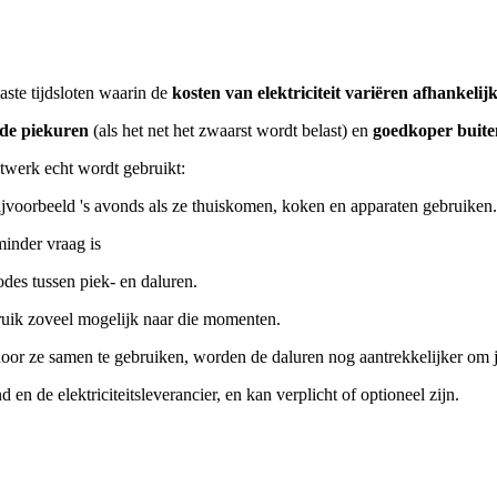
aste tijdsloten waarin de
kosten van elektriciteit variëren afhankelij
 de piekuren
(als het net het zwaarst wordt belast) en
goedkoper buite
netwerk echt wordt gebruikt:
jvoorbeeld 's avonds als ze thuiskomen, koken en apparaten gebruiken.
minder vraag is
des tussen piek- en daluren.
ruik zoveel mogelijk naar die momenten.
 door ze samen te gebruiken, worden de daluren nog aantrekkelijker om j
 en de elektriciteitsleverancier, en kan verplicht of optioneel zijn.