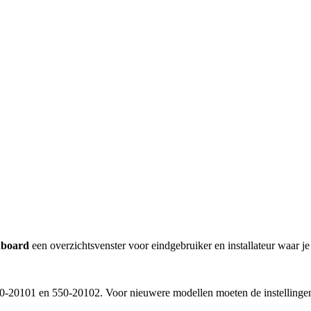
board
een overzichtsvenster voor eindgebruiker en installateur waar j
550-20101 en 550-20102. Voor nieuwere modellen moeten de instellingen