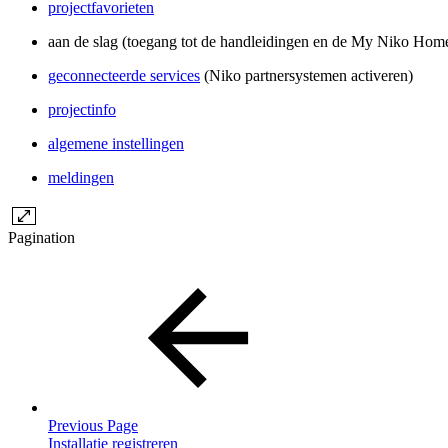
projectfavorieten
aan de slag (toegang tot de handleidingen en de My Niko Home 
geconnecteerde services
(Niko partnersystemen activeren)
projectinfo
algemene instellingen
meldingen
Pagination
Previous Page
Installatie registreren