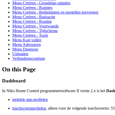
Menu Creëren - Grondplan opladen
Menu Creëren - Ruimtes
Menu Creëren - Bedieningen en toestellen toevoegen
Menu Creëren - Basisactie
Menu Creëren - Routine
Menu Creëren - Voorwaarde
Menu Creëren - Tijdschema
Menu Creëren - Tools
Menu Kast vullen
Menu Adresseren
Menu Diagnose
Uploaden
Verbindingscentrum
On this Page
Dashboard
In Niko Home Control programmeersoftware II versie 2.x is het
Dash
mobiele app-profielen
touchscreenprofielen
, alleen voor de volgende touchscreens: 