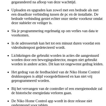
gegarandeerd na afloop van deze wachttijd.
Uploaden en upgraden kan zowel met een bedrade als met
een draadloze verbinding tussen de pc en de installatie. De
bedrade verbinding geniet echter onze sterke voorkeur omdat
deze stabieler en veiliger is.
Sla je programmering regelmatig op om verlies van data te
voorkomen.
In de adresseertab kan het tot een minuut duren voordat een
videobuitenpost gedetecteerd wordt.
Lichtkringen die gebruikt worden in acties die aangestuurd
worden door een bewegingsdetector, mogen niet gebruikt
worden in andere acties. Dit kan tot ongewenst gedrag leiden.
Het gedrag van de feedbackled van de Niko Home Control
drukknoppen is altijd voorgedefinieerd en kan niet vrij
geprogrammeerd worden.
Bij het vervangen van de controller of een energiemodule zal
de historische energiedata verloren gaan.
De Niko Home Control app wordt in deze release niet
ondersteund voor tablets.