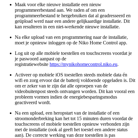
Maak voor elke nieuwe installatie een nieuw
programmeerbestand aan. We raden af om een
programmeerbestand te hergebruiken dat al geadresseerd en
geüpload werd naar een andere gelijkaardige installatie. Dit
kan resulteren in een niet-werkende nieuwe installatie.
Na elke upload van een programmering naar de installatie,
moet je opnieuw inloggen op de Niko Home Control app.
Log uit op alle mobiele toestellen en touchscreens voordat je
je paswoord aanpast op de
registratiewebsite
https://mynikohomecontrol.niko.eu
.
Activeer op mobiele iOS toestellen steeds mobiele data én
wifi en zorg ervoor dat de batterij voldoende opgeladen is. Dit
om er zeker van te zijn dat alle oproepen van de
videobuitenpost steeds ontvangen worden. Dit kan vooral een
probleem vormen indien de energiebesparingsmodus
geactiveerd wordt.
Na een upload, een heropstart van de installatie of een
stroomonderbreking kan het tot 15 minuten duren voordat de
touchscreens of mobiele toestellen opnieuw verbonden zijn
met de installatie (ook al geeft het toestel een andere status
aan). De correcte werking van deze toestellen is pas