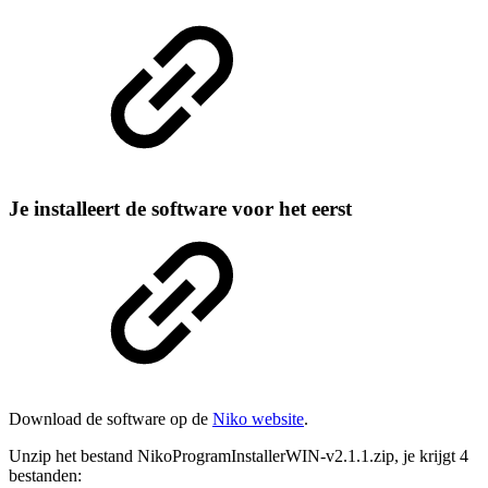
Je installeert de software voor het eerst
Download de software op de
Niko website
.
Unzip het bestand NikoProgramInstallerWIN-v2.1.1.zip, je krijgt 4
bestanden: