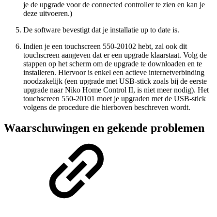
je de upgrade voor de connected controller te zien en kan je
deze uitvoeren.)
De software bevestigt dat je installatie up to date is.
Indien je een touchscreen 550-20102 hebt, zal ook dit
touchscreen aangeven dat er een upgrade klaarstaat. Volg de
stappen op het scherm om de upgrade te downloaden en te
installeren. Hiervoor is enkel een actieve internetverbinding
noodzakelijk (een upgrade met USB-stick zoals bij de eerste
upgrade naar Niko Home Control II, is niet meer nodig). Het
touchscreen 550-20101 moet je upgraden met de USB-stick
volgens de procedure die hierboven beschreven wordt.
Waarschuwingen en gekende problemen