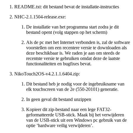
README.txt: dit bestand bevat de installatie-instructies
NHC-2.1.1504-release.exe:
De installatie van het programma start zodra je dit
bestand opent (volg stappen op het scherm)
Als de pc met het Internet verbonden is, zal de software
voorstellen om een recentere versie te downloaden als
deze beschikbaar is. We raden je aan om steeds de
recentste versie te gebruiken omdat deze de laatste
functionaliteiten en bugfixes bevat.
NikoTouch2OS-v4.2.1.1.6404.zip:
Dit bestand heb je nodig voor de ingebruikname van
elk touchscreen van de 2e (550-20101) generatie.
In geen geval dit bestand unzippen
Kopieer dit zip-bestand naar een lege FAT32-
geformatteerde USB-stick. Maak bij het verwijderen
van de USB-stick uit een Windows pc gebruik van de
optie ‘hardware veilig verwijderen’.