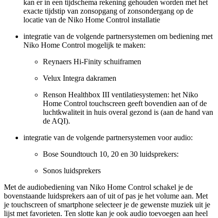
kan er in een tijdschema rekening gehouden worden met het
exacte tijdstip van zonsopgang of zonsondergang op de
locatie van de Niko Home Control installatie
integratie van de volgende partnersystemen om bediening met
Niko Home Control mogelijk te maken:
Reynaers Hi-Finity schuiframen
Velux Integra dakramen
Renson Healthbox III ventilatiesystemen: het Niko
Home Control touchscreen geeft bovendien aan of de
luchtkwaliteit in huis overal gezond is (aan de hand van
de AQI).
integratie van de volgende partnersystemen voor audio:
Bose Soundtouch 10, 20 en 30 luidsprekers:
Sonos luidsprekers
Met de audiobediening van Niko Home Control schakel je de
bovenstaande luidsprekers aan of uit of pas je het volume aan. Met
je touchscreen of smartphone selecteer je de gewenste muziek uit je
lijst met favorieten. Ten slotte kan je ook audio toevoegen aan heel