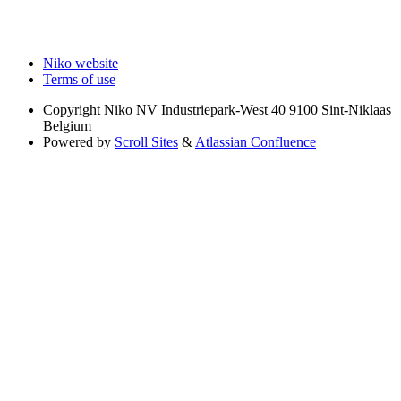
Niko website
Terms of use
Copyright
Niko NV Industriepark-West 40 9100 Sint-Niklaas
Belgium
Powered by
Scroll Sites
&
Atlassian Confluence