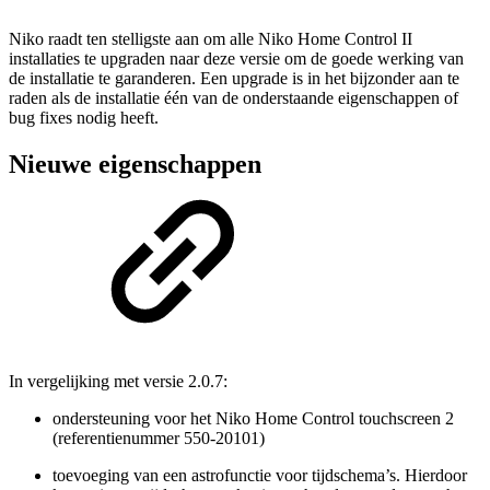
Niko raadt ten stelligste aan om alle Niko Home Control II
installaties te upgraden naar deze versie om de goede werking van
de installatie te garanderen. Een upgrade is in het bijzonder aan te
raden als de installatie één van de onderstaande eigenschappen of
bug fixes nodig heeft.
Nieuwe eigenschappen
In vergelijking met versie 2.0.7:
ondersteuning voor het Niko Home Control touchscreen 2
(referentienummer 550-20101)
toevoeging van een astrofunctie voor tijdschema’s. Hierdoor