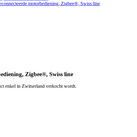
connecteerde motorbediening, Zigbee®, Swiss line
diening, Zigbee®, Swiss line
uct enkel in Zwitserland verkocht wordt.