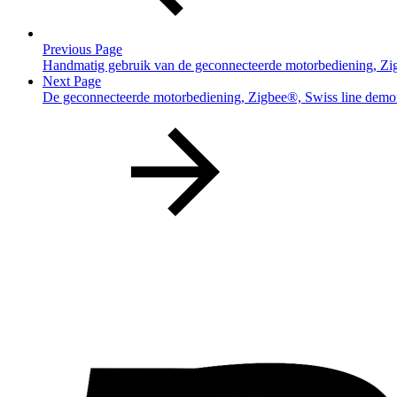
Previous Page
Handmatig gebruik van de geconnecteerde motorbediening, Zi
Next Page
De geconnecteerde motorbediening, Zigbee®, Swiss line demo