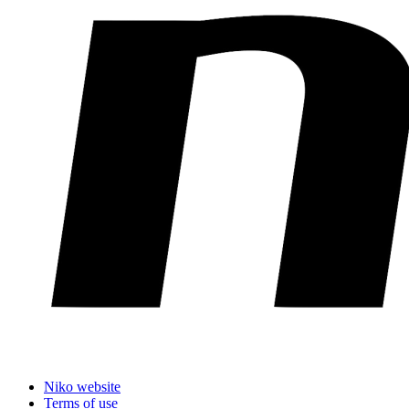
Niko website
Terms of use