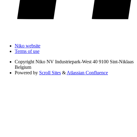
Niko website
Terms of use
Copyright
Niko NV Industriepark-West 40 9100 Sint-Niklaas
Belgium
Powered by
Scroll Sites
&
Atlassian Confluence