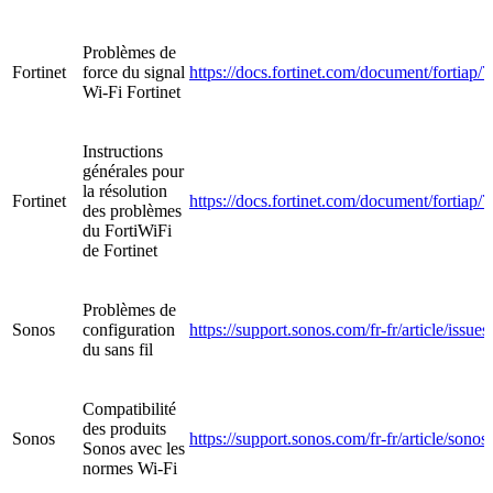
Problèmes de
Fortinet
force du signal
https://docs.fortinet.com/document/fortiap/7
Wi-Fi Fortinet
Instructions
générales pour
la résolution
Fortinet
https://docs.fortinet.com/document/fortiap/
des problèmes
du FortiWiFi
de Fortinet
Problèmes de
Sonos
configuration
https://support.sonos.com/fr-fr/article/iss
du sans fil
Compatibilité
des produits
Sonos
https://support.sonos.com/fr-fr/article/so
Sonos avec les
normes Wi-Fi