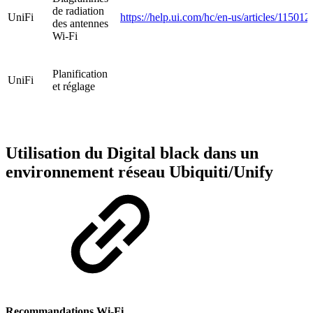
de radiation
UniFi
https://help.ui.com/hc/en-us/articles/1150
des antennes
Wi-Fi
Planification
UniFi
et réglage
Utilisation du Digital black dans un
environnement réseau Ubiquiti/Unify
Recommandations Wi-Fi