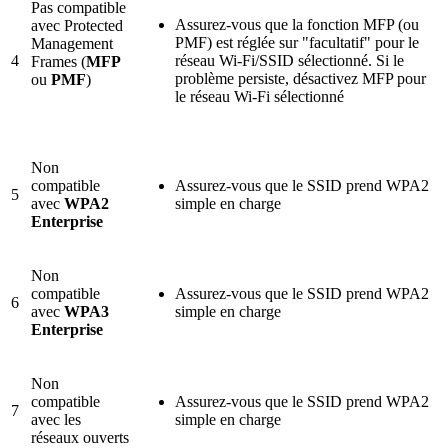
Pas compatible
Assurez-vous que la fonction MFP (ou
avec Protected
PMF) est réglée sur "facultatif" pour le
Management
4
réseau Wi-Fi/SSID sélectionné. Si le
Frames (
MFP
problème persiste, désactivez MFP pour
ou
PMF
)
le réseau Wi-Fi sélectionné
Non
compatible
Assurez-vous que le SSID prend WPA2
5
avec
WPA2
simple en charge
Enterprise
Non
compatible
Assurez-vous que le SSID prend WPA2
6
avec
WPA3
simple en charge
Enterprise
Non
compatible
Assurez-vous que le SSID prend WPA2
7
avec les
simple en charge
réseaux ouverts