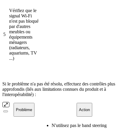
Vérifiez que le
signal Wi-Fi
n'est pas bloqué
par d'autres
meubles ou
5
équipements
ménagers
(radiateurs,
aquariums, TV
...)
Si le problème n'a pas été résolu, effectuez des contrôles plus
approfondis (liés aux limitations connues du produit et à
l'interopérabilité) :
Problème
Action
N'utilisez pas le band steering