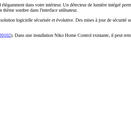
 élégamment dans votre intérieur. Un détecteur de lumière intégré permet
 thème sombre dans l'interface utilisateur.
olution logicielle sécurisée et évolutive. Des mises à jour de sécurité se
20102
). Dans une installation Niko Home Control existante, il peut remp