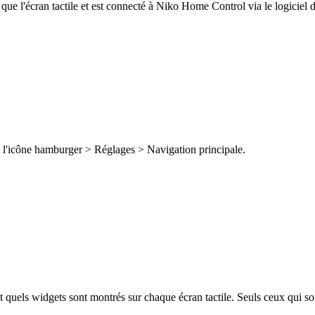
 que l'écran tactile et est connecté à Niko Home Control via le logiciel
via l'icône hamburger > Réglages > Navigation principale.
et quels widgets sont montrés sur chaque écran tactile. Seuls ceux qui 