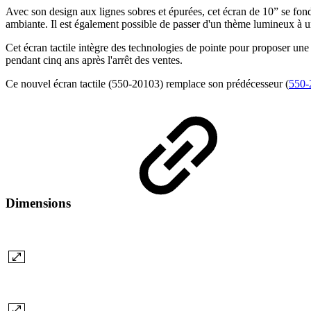
Avec son design aux lignes sobres et épurées, cet écran de 10” se fond
ambiante. Il est également possible de passer d'un thème lumineux à un
Cet écran tactile intègre des technologies de pointe pour proposer une s
pendant cinq ans après l'arrêt des ventes.
Ce nouvel écran tactile (550-20103) remplace son prédécesseur (
550-
Dimensions