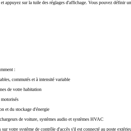
te et appuyez sur la tuile des réglages d'affichage. Vous pouvez définir 
tamment :
bles, commutés et à intensité variable
nes de votre habitation
 motorisés
on et du stockage d'énergie
 chargeurs de voiture, systèmes audio et systèmes HVAC
 sur votre système de contrôle d'accès s'il est connecté au poste extér