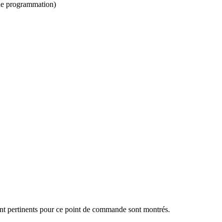
 de programmation)
sont pertinents pour ce point de commande sont montrés.