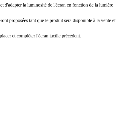
 d'adapter la luminosité de l'écran en fonction de la lumière
ront proposées tant que le produit sera disponible à la vente et
lacer et compléter l'écran tactile précédent.